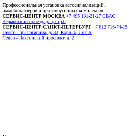
Профессиональная установка автосигнализаций,
иммобилайзеров и противоугонных комплексов
СЕРВИС-ЦЕНТР
МОСКВА
+7 495
131-21-27
СВАО
Чермянский проезд, д. 5, стр.6
СЕРВИС-ЦЕНТР
САНКТ-ПЕТЕРБУРГ
+7 812
716-74-15
Центр - пр. Гагарина, д. 32, Корп. 6, Лит А
Север - Лахтинский проспект, д. 2