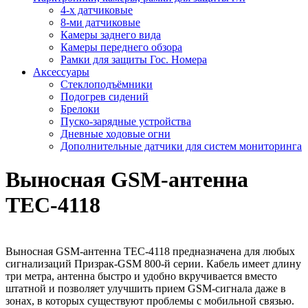
4-х датчиковые
8-ми датчиковые
Камеры заднего вида
Камеры переднего обзора
Рамки для защиты Гос. Номера
Аксессуары
Стеклоподъёмники
Подогрев сидений
Брелоки
Пуско-зарядные устройства
Дневные ходовые огни
Дополнительные датчики для систем мониторинга
Выносная GSM-антенна
TEC-4118
Выносная GSM-антенна TEC-4118 предназначена для любых
сигнализаций Призрак-GSM 800-й серии. Кабель имеет длину
три метра, антенна быстро и удобно вкручивается вместо
штатной и позволяет улучшить прием GSM-сигнала даже в
зонах, в которых существуют проблемы с мобильной связью.