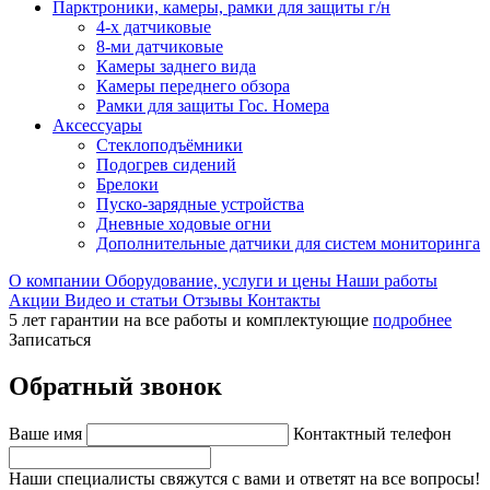
Парктроники, камеры, рамки для защиты г/н
4-х датчиковые
8-ми датчиковые
Камеры заднего вида
Камеры переднего обзора
Рамки для защиты Гос. Номера
Аксессуары
Стеклоподъёмники
Подогрев сидений
Брелоки
Пуско-зарядные устройства
Дневные ходовые огни
Дополнительные датчики для систем мониторинга
О компании
Оборудование, услуги и цены
Наши работы
Акции
Видео и статьи
Отзывы
Контакты
5 лет гарантии на все работы и комплектующие
подробнее
Записаться
Обратный звонок
Ваше имя
Контактный телефон
Наши специалисты свяжутся с вами и ответят на все вопросы!