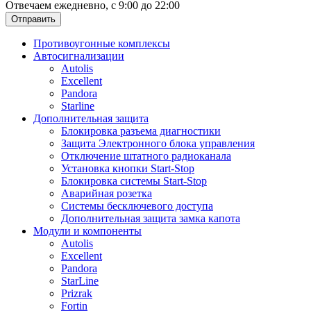
Отвечаем ежедневно, с 9:00 до 22:00
Отправить
Противоугонные комплексы
Автосигнализации
Autolis
Excellent
Pandora
Starline
Дополнительная защита
Блокировка разъема диагностики
Защита Электронного блока управления
Отключение штатного радиоканала
Установка кнопки Start-Stop
Блокировка системы Start-Stop
Аварийная розетка
Системы бесключевого доступа
Дополнительная защита замка капота
Модули и компоненты
Autolis
Excellent
Pandora
StarLine
Prizrak
Fortin