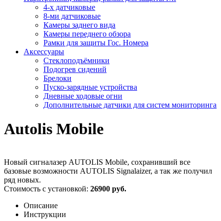
4-х датчиковые
8-ми датчиковые
Камеры заднего вида
Камеры переднего обзора
Рамки для защиты Гос. Номера
Аксессуары
Стеклоподъёмники
Подогрев сидений
Брелоки
Пуско-зарядные устройства
Дневные ходовые огни
Дополнительные датчики для систем мониторинга
Autolis Mobile
Новый сигналазер AUTOLIS Mobile, сохранивший все
базовые возможности AUTOLIS Signalaizer, а так же получил
ряд новых.
Стоимость с установкой:
26900 руб.
Описание
Инструкции