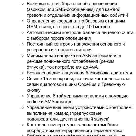
Возможность выбора способа оповещения
(звонком или SMS-сообщением) для каждой
тревоги и отдельных информационных событий
Определение координат по базовым станциям
GSM-связи, с точностью до 100 метров
Автоматический контроль баланса лицевого счета
с выбором порога оповещения
Постоянный контроль напряжения основного и
резервного источников питания
Минимальная нагрузка на АКБ автомобиля в
режиме пониженного потребления (режим
отпуска), ток потребления до 4мА
Безопасная дистанционная блокировка двигателя
Свыше 15 зон охраны, включая контроль канала
связи диалоговой шины CodeBus и Тревожную
кнопку
Управление 6 таймерными каналами с помощью
on-line и SMS-команд
Управление внешними устройствами с контролем
выполнения команд (предпусковые
подогреватели, дистанционный запуск)
Контроль температуры салона автомобиля
посредством интегрированного термодатчика