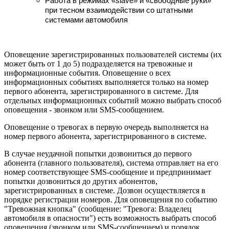
Работа в режимах «slave» и «свободные руки»
при тесном взаимодействии со штатными
системами автомобиля
Оповещение зарегистрированных пользователей системы (их
может быть от 1 до 5) подразделяется на тревожные и
информационные события. Оповещение о всех
информационных событиях выполняется только на номер
первого абонента, зарегистрированного в системе. Для
отдельных информационных событий можно выбрать способ
оповещения - звонком или SMS-сообщением.
Оповещение о тревогах в первую очередь выполняется на
номер первого абонента, зарегистрированного в системе.
В случае неудачной попытки дозвониться до первого
абонента (главного пользователя), система отправляет на его
номер соответствующее SMS-сообщение и предпринимает
попытки дозвониться до других абонентов,
зарегистрированных в системе. Дозвон осуществляется в
порядке регистрации номеров. Для оповещения по событию
"Тревожная кнопка" (сообщение: "Тревога: Владелец
автомобиля в опасности") есть возможность выбрать способ
оповещения (звонком или SMS-сообщением) и порядок