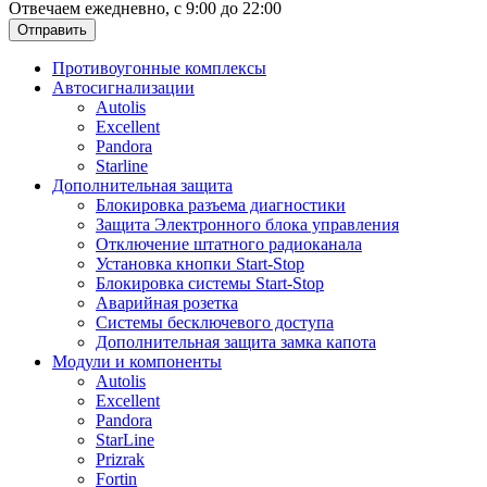
Отвечаем ежедневно, с 9:00 до 22:00
Отправить
Противоугонные комплексы
Автосигнализации
Autolis
Excellent
Pandora
Starline
Дополнительная защита
Блокировка разъема диагностики
Защита Электронного блока управления
Отключение штатного радиоканала
Установка кнопки Start-Stop
Блокировка системы Start-Stop
Аварийная розетка
Системы бесключевого доступа
Дополнительная защита замка капота
Модули и компоненты
Autolis
Excellent
Pandora
StarLine
Prizrak
Fortin