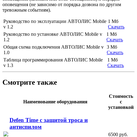
оповещения (не зависимо от порядка дозвона по другим
тревожным событиям).
Руководство по эксплуатации АВТОЛИС Mobile
1 Мб
v 1.2
Скачать
Руководство по установке АВТОЛИС Mobile v
1 Мб
1.2
Скачать
Общая схема подключения АВТОЛИС Mobile v
3 Мб
1.0
Скачать
Таблица программирования АВТОЛИС Mobile
1 Мб
v 1.3
Скачать
Смотрите также
Стоимость
Наименование оборудования
с
установкой
Defen Time с защитой троса и
антиспилом
6500 руб.