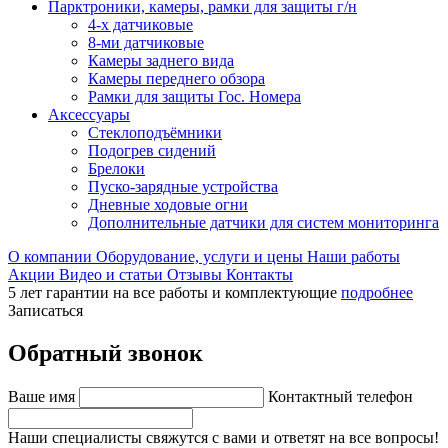
Парктроники, камеры, рамки для защиты г/н
4-х датчиковые
8-ми датчиковые
Камеры заднего вида
Камеры переднего обзора
Рамки для защиты Гос. Номера
Аксессуары
Стеклоподъёмники
Подогрев сидений
Брелоки
Пуско-зарядные устройства
Дневные ходовые огни
Дополнительные датчики для систем мониторинга
О компании
Оборудование, услуги и цены
Наши работы
Акции
Видео и статьи
Отзывы
Контакты
5 лет гарантии на все работы и комплектующие
подробнее
Записаться
Обратный звонок
Ваше имя
Контактный телефон
Наши специалисты свяжутся с вами и ответят на все вопросы!