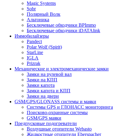
Magic Systems
Sobr
Полярный Волк
Альтоника
Бесключевые обходчики BPImmo
Бесключевые обходчики iDATAlink
Иммобилайзеры
Pandect
Polar Wolf (Spirit)
StarLine
IGLA
Prizrak
Механические и электромеханические замки
Замки на рулевой вал
Замки на КПП
Замки капота
Замки капота и КПП
Замки на двери
GSM/GPS/GLONASS системы и маяки
Системы GPS и ГЛОНАСС мониторинга
Поисково-охранные системы
GSM/GPS маяки
Предпусковые подогреватели
Воздушные отопители Webasto
Жидкостные отопители Eberspacher