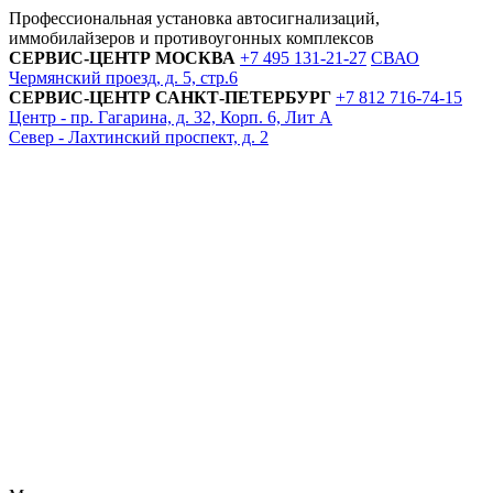
Профессиональная установка автосигнализаций,
иммобилайзеров и противоугонных комплексов
СЕРВИС-ЦЕНТР
МОСКВА
+7 495
131-21-27
СВАО
Чермянский проезд, д. 5, стр.6
СЕРВИС-ЦЕНТР
САНКТ-ПЕТЕРБУРГ
+7 812
716-74-15
Центр - пр. Гагарина, д. 32, Корп. 6, Лит А
Север - Лахтинский проспект, д. 2