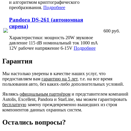
и алгоритмом криптографического
преобразования.
Подробнее
Pandora DS-261 (автономная
сирена)
600 руб.
Характеристики: мощность 20W звуковое
давление 115 dB номинальный ток 1000 mA
12V рабочее напряжение 6-15V
Подробнее
Гарантия
Мы настолько уверены в качестве наших услуг, что
предоставляем вам
гарантию на 5 лет
, т.е. на все время
пользования авто, без каких-либо дополнительных условий.
Являясь
официальным партнёром
и представителем компаний
Autolis, Excellent, Pandora и StarLine, мы можем гарантировать
бесплатную
замену преждевременно вышедших из строя
компонентов данных охранных систем.
Остались вопросы?