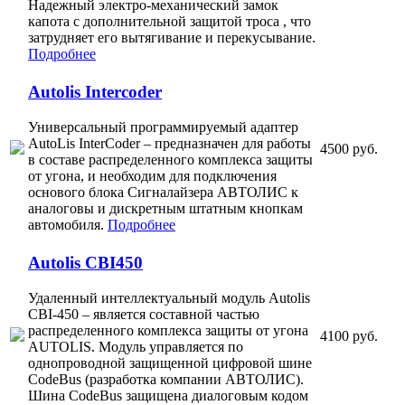
Надежный электро-механический замок
капота с дополнительной защитой троса , что
затрудняет его вытягивание и перекусывание.
Подробнее
Autolis Intercoder
Универсальный программируемый адаптер
AutoLis InterCoder – предназначен для работы
4500 руб.
в составе распределенного комплекса защиты
от угона, и необходим для подключения
основого блока Сигналайзера АВТОЛИС к
аналоговы и дискретным штатным кнопкам
автомобиля.
Подробнее
Autolis CBI450
Удаленный интеллектуальный модуль Autolis
CBI-450 – является составной частью
распределенного комплекса защиты от угона
4100 руб.
AUTOLIS. Модуль управляется по
однопроводной защищенной цифровой шине
CodeBus (разработка компании АВТОЛИС).
Шина CodeBus защищена диалоговым кодом