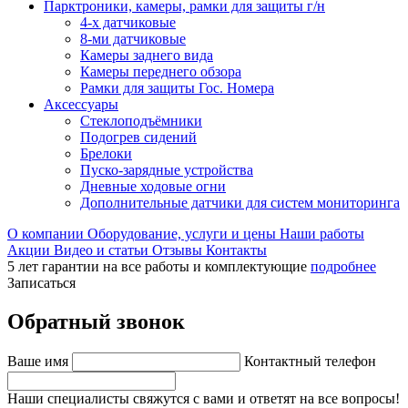
Парктроники, камеры, рамки для защиты г/н
4-х датчиковые
8-ми датчиковые
Камеры заднего вида
Камеры переднего обзора
Рамки для защиты Гос. Номера
Аксессуары
Стеклоподъёмники
Подогрев сидений
Брелоки
Пуско-зарядные устройства
Дневные ходовые огни
Дополнительные датчики для систем мониторинга
О компании
Оборудование, услуги и цены
Наши работы
Акции
Видео и статьи
Отзывы
Контакты
5 лет гарантии на все работы и комплектующие
подробнее
Записаться
Обратный звонок
Ваше имя
Контактный телефон
Наши специалисты свяжутся с вами и ответят на все вопросы!