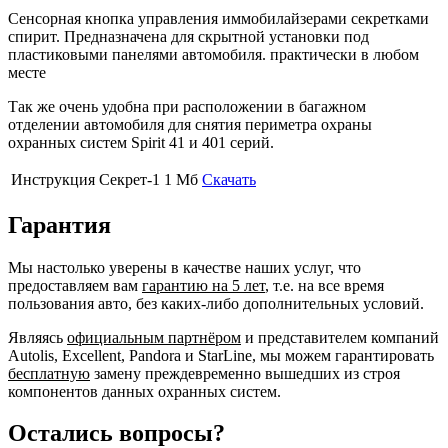
Сенсорная кнопка управления иммобилайзерами секретками
спирит. Предназначена для скрытной установки под
пластиковыми панелями автомобиля. практически в любом
месте
Так же очень удобна при расположении в багажном
отделении автомобиля для снятия периметра охраны
охранных систем Spirit 41 и 401 серий.
Инструкция Секрет-1
1 Мб
Скачать
Гарантия
Мы настолько уверены в качестве наших услуг, что
предоставляем вам
гарантию на 5 лет
, т.е. на все время
пользования авто, без каких-либо дополнительных условий.
Являясь
официальным партнёром
и представителем компаний
Autolis, Excellent, Pandora и StarLine, мы можем гарантировать
бесплатную
замену преждевременно вышедших из строя
компонентов данных охранных систем.
Остались вопросы?