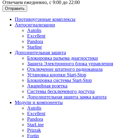
Отвечаем ежедневно, с 9:00 до 22:00
Отправить
Противоугонные комплексы
Автосигнализации
Autolis
Excellent
Pandora
Starline
Дополнительная защита
Блокировка разъема диагностики
Защита Электронного блока управления
Отключение штатного радиоканала
Установка кнопки Start-Stop
Блокировка системы Start-Stop
Аварийная розетка
Системы бесключевого доступа
Дополнительная защита замка капота
Модули и компоненты
Autolis
Excellent
Pandora
StarLine
Prizrak
Fortin