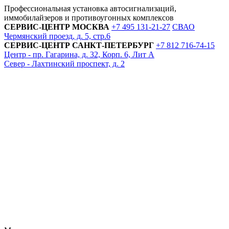
Профессиональная установка автосигнализаций,
иммобилайзеров и противоугонных комплексов
СЕРВИС-ЦЕНТР
МОСКВА
+7 495
131-21-27
СВАО
Чермянский проезд, д. 5, стр.6
СЕРВИС-ЦЕНТР
САНКТ-ПЕТЕРБУРГ
+7 812
716-74-15
Центр - пр. Гагарина, д. 32, Корп. 6, Лит А
Север - Лахтинский проспект, д. 2