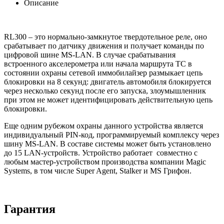
Описание
RL300 – это нормально-замкнутое твердотельное реле, оно
срабатывает по датчику движения и получает команды по
цифровой шине MS-LAN. В случае срабатывания
встроенного акселерометра или начала маршрута ТС в
состоянии охраны сетевой иммобилайзер размыкает цепь
блокировки на 8 секунд: двигатель автомобиля блокируется
через несколько секунд после его запуска, злоумышленник
при этом не может идентифицировать действительную цепь
блокировки.
Еще одним рубежом охраны данного устройства является
индивидуальный PIN-код, программируемый комплексу через
шину MS-LAN. В составе системы может быть установлено
до 15 LAN-устройств. Устройство работает совместно с
любым мастер-устройством производства компании Magic
Systems, в том числе Super Agent, Stalker и MS Грифон.
Гарантия