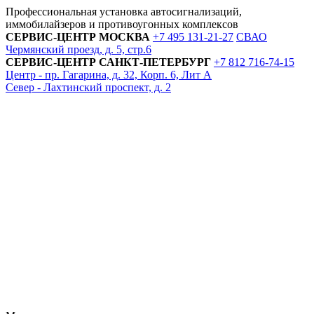
Профессиональная установка автосигнализаций,
иммобилайзеров и противоугонных комплексов
СЕРВИС-ЦЕНТР
МОСКВА
+7 495
131-21-27
СВАО
Чермянский проезд, д. 5, стр.6
СЕРВИС-ЦЕНТР
САНКТ-ПЕТЕРБУРГ
+7 812
716-74-15
Центр - пр. Гагарина, д. 32, Корп. 6, Лит А
Север - Лахтинский проспект, д. 2