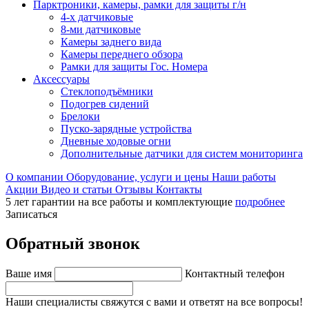
Парктроники, камеры, рамки для защиты г/н
4-х датчиковые
8-ми датчиковые
Камеры заднего вида
Камеры переднего обзора
Рамки для защиты Гос. Номера
Аксессуары
Стеклоподъёмники
Подогрев сидений
Брелоки
Пуско-зарядные устройства
Дневные ходовые огни
Дополнительные датчики для систем мониторинга
О компании
Оборудование, услуги и цены
Наши работы
Акции
Видео и статьи
Отзывы
Контакты
5 лет гарантии на все работы и комплектующие
подробнее
Записаться
Обратный звонок
Ваше имя
Контактный телефон
Наши специалисты свяжутся с вами и ответят на все вопросы!