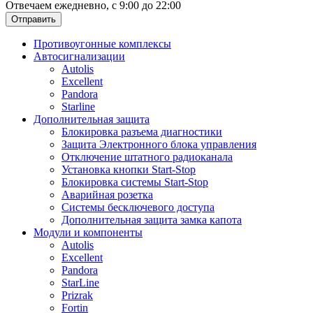
Отвечаем ежедневно, с 9:00 до 22:00
Отправить
Противоугонные комплексы
Автосигнализации
Autolis
Excellent
Pandora
Starline
Дополнительная защита
Блокировка разъема диагностики
Защита Электронного блока управления
Отключение штатного радиоканала
Установка кнопки Start-Stop
Блокировка системы Start-Stop
Аварийная розетка
Системы бесключевого доступа
Дополнительная защита замка капота
Модули и компоненты
Autolis
Excellent
Pandora
StarLine
Prizrak
Fortin