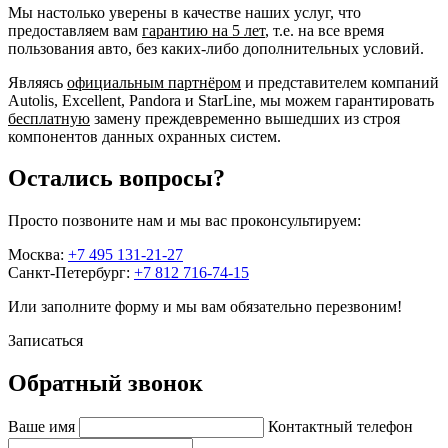
Мы настолько уверены в качестве наших услуг, что
предоставляем вам
гарантию на 5 лет
, т.е. на все время
пользования авто, без каких-либо дополнительных условий.
Являясь
официальным партнёром
и представителем компаний
Autolis, Excellent, Pandora и StarLine, мы можем гарантировать
бесплатную
замену преждевременно вышедших из строя
компонентов данных охранных систем.
Остались вопросы?
Просто позвоните нам и мы вас проконсультируем:
Москва:
+7 495 131-21-27
Санкт-Петербург:
+7 812 716-74-15
Или заполните форму и мы вам обязательно перезвоним!
Записаться
Обратный звонок
Ваше имя
Контактный телефон