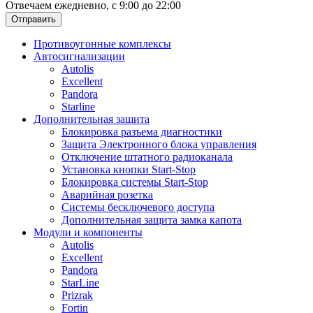
Отвечаем ежедневно, с 9:00 до 22:00
Отправить
Противоугонные комплексы
Автосигнализации
Autolis
Excellent
Pandora
Starline
Дополнительная защита
Блокировка разъема диагностики
Защита Электронного блока управления
Отключение штатного радиоканала
Установка кнопки Start-Stop
Блокировка системы Start-Stop
Аварийная розетка
Системы бесключевого доступа
Дополнительная защита замка капота
Модули и компоненты
Autolis
Excellent
Pandora
StarLine
Prizrak
Fortin