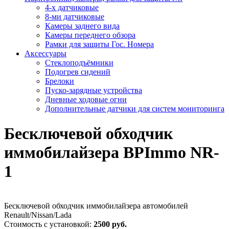
4-х датчиковые
8-ми датчиковые
Камеры заднего вида
Камеры переднего обзора
Рамки для защиты Гос. Номера
Аксессуары
Стеклоподъёмники
Подогрев сидений
Брелоки
Пуско-зарядные устройства
Дневные ходовые огни
Дополнительные датчики для систем мониторинга
Бесключевой обходчик
иммобилайзера BPImmo NR-
1
Бесключевой обходчик иммобилайзера автомобилей
Renault/Nissan/Lada
Стоимость с установкой:
2500 руб.