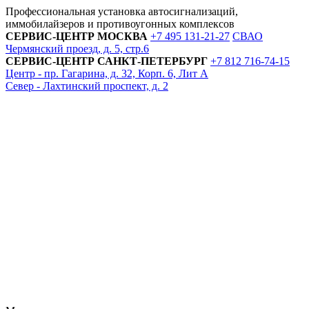
Профессиональная установка автосигнализаций,
иммобилайзеров и противоугонных комплексов
СЕРВИС-ЦЕНТР
МОСКВА
+7 495
131-21-27
СВАО
Чермянский проезд, д. 5, стр.6
СЕРВИС-ЦЕНТР
САНКТ-ПЕТЕРБУРГ
+7 812
716-74-15
Центр - пр. Гагарина, д. 32, Корп. 6, Лит А
Север - Лахтинский проспект, д. 2