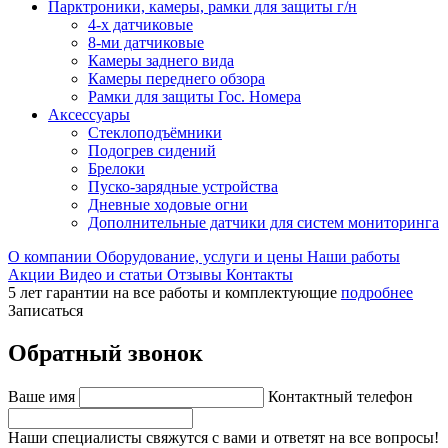
Парктроники, камеры, рамки для защиты г/н
4-х датчиковые
8-ми датчиковые
Камеры заднего вида
Камеры переднего обзора
Рамки для защиты Гос. Номера
Аксессуары
Стеклоподъёмники
Подогрев сидений
Брелоки
Пуско-зарядные устройства
Дневные ходовые огни
Дополнительные датчики для систем мониторинга
О компании
Оборудование, услуги и цены
Наши работы
Акции
Видео и статьи
Отзывы
Контакты
5 лет гарантии на все работы и комплектующие
подробнее
Записаться
Обратный звонок
Ваше имя
Контактный телефон
Наши специалисты свяжутся с вами и ответят на все вопросы!