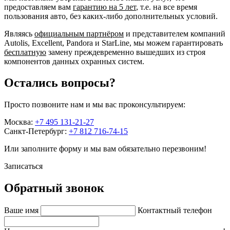
предоставляем вам
гарантию на 5 лет
, т.е. на все время
пользования авто, без каких-либо дополнительных условий.
Являясь
официальным партнёром
и представителем компаний
Autolis, Excellent, Pandora и StarLine, мы можем гарантировать
бесплатную
замену преждевременно вышедших из строя
компонентов данных охранных систем.
Остались вопросы?
Просто позвоните нам и мы вас проконсультируем:
Москва:
+7 495 131-21-27
Санкт-Петербург:
+7 812 716-74-15
Или заполните форму и мы вам обязательно перезвоним!
Записаться
Обратный звонок
Ваше имя
Контактный телефон