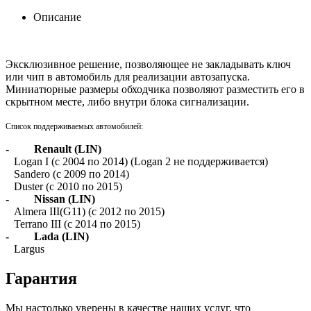
Описание
Эксклюзивное решение, позволяющее не закладывать ключ
или чип в автомобиль для реализации автозапуска.
Миниатюрные размеры обходчика позволяют разместить его в
скрытном месте, либо внутри блока сигнализации.
Список поддерживаемых автомобилей:
- Renault (LIN)
Logan I (с 2004 по 2014) (Logan 2 не поддерживается)
Sandero (с 2009 по 2014)
Duster (с 2010 по 2015)
- Nissan (LIN)
Almera III(G11) (с 2012 по 2015)
Terrano III (с 2014 по 2015)
- Lada (LIN)
Largus
Гарантия
Мы настолько уверены в качестве наших услуг, что