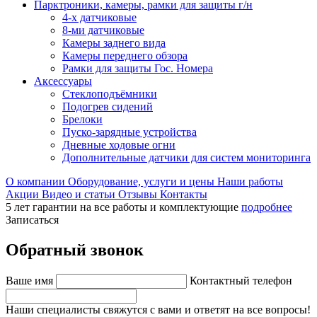
Парктроники, камеры, рамки для защиты г/н
4-х датчиковые
8-ми датчиковые
Камеры заднего вида
Камеры переднего обзора
Рамки для защиты Гос. Номера
Аксессуары
Стеклоподъёмники
Подогрев сидений
Брелоки
Пуско-зарядные устройства
Дневные ходовые огни
Дополнительные датчики для систем мониторинга
О компании
Оборудование, услуги и цены
Наши работы
Акции
Видео и статьи
Отзывы
Контакты
5 лет гарантии на все работы и комплектующие
подробнее
Записаться
Обратный звонок
Ваше имя
Контактный телефон
Наши специалисты свяжутся с вами и ответят на все вопросы!