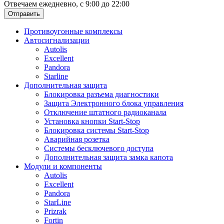
Отвечаем ежедневно, с 9:00 до 22:00
Отправить
Противоугонные комплексы
Автосигнализации
Autolis
Excellent
Pandora
Starline
Дополнительная защита
Блокировка разъема диагностики
Защита Электронного блока управления
Отключение штатного радиоканала
Установка кнопки Start-Stop
Блокировка системы Start-Stop
Аварийная розетка
Системы бесключевого доступа
Дополнительная защита замка капота
Модули и компоненты
Autolis
Excellent
Pandora
StarLine
Prizrak
Fortin