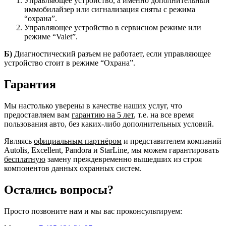
Управляющее устройство, а именно дополнительный
иммобилайзер или сигнализация сняты с режима
“охрана”.
Управляющее устройство в сервисном режиме или
режиме “Valet”.
Б)
Диагностический разъем не работает, если управляющее
устройство стоит в режиме “Охрана”.
Гарантия
Мы настолько уверены в качестве наших услуг, что
предоставляем вам
гарантию на 5 лет
, т.е. на все время
пользования авто, без каких-либо дополнительных условий.
Являясь
официальным партнёром
и представителем компаний
Autolis, Excellent, Pandora и StarLine, мы можем гарантировать
бесплатную
замену преждевременно вышедших из строя
компонентов данных охранных систем.
Остались вопросы?
Просто позвоните нам и мы вас проконсультируем: