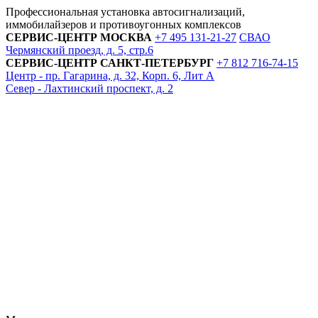
Профессиональная установка автосигнализаций,
иммобилайзеров и противоугонных комплексов
СЕРВИС-ЦЕНТР
МОСКВА
+7 495
131-21-27
СВАО
Чермянский проезд, д. 5, стр.6
СЕРВИС-ЦЕНТР
САНКТ-ПЕТЕРБУРГ
+7 812
716-74-15
Центр - пр. Гагарина, д. 32, Корп. 6, Лит А
Север - Лахтинский проспект, д. 2