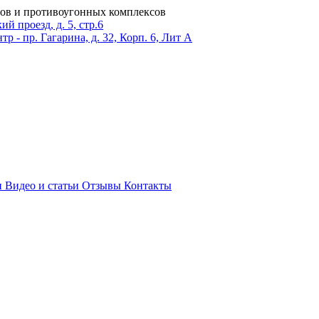
ров и противоугонных комплексов
 проезд, д. 5, стр.6
тр - пр. Гагарина, д. 32, Корп. 6, Лит А
и
Видео и статьи
Отзывы
Контакты