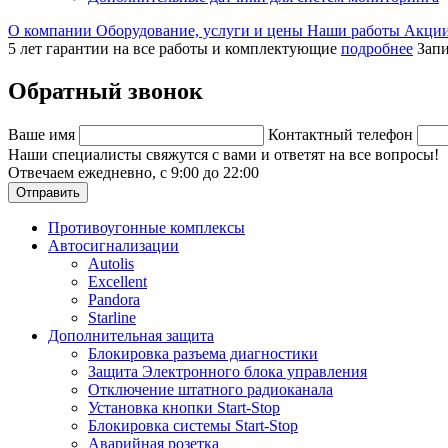
О компании
Оборудование, услуги и цены
Наши работы
Акци
5 лет гарантии на все работы и комплектующие
подробнее
Запи
Обратный звонок
Ваше имя
Контактный телефон
Наши специалисты свяжутся с вами и ответят на все вопросы!
Отвечаем ежедневно, с 9:00 до 22:00
Отправить
Противоугонные комплексы
Автосигнализации
Autolis
Excellent
Pandora
Starline
Дополнительная защита
Блокировка разъема диагностики
Защита Электронного блока управления
Отключение штатного радиоканала
Установка кнопки Start-Stop
Блокировка системы Start-Stop
Аварийная розетка