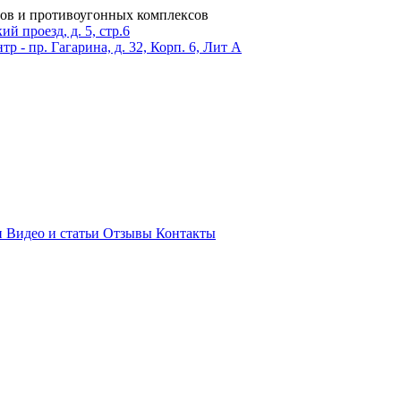
ров и противоугонных комплексов
 проезд, д. 5, стр.6
тр - пр. Гагарина, д. 32, Корп. 6, Лит А
и
Видео и статьи
Отзывы
Контакты