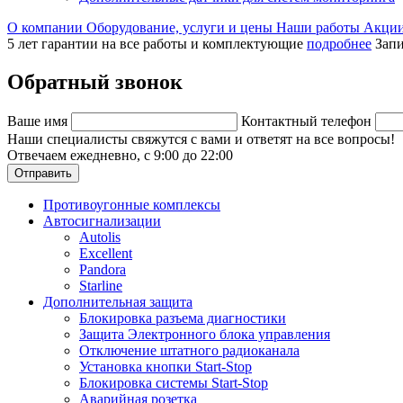
О компании
Оборудование, услуги и цены
Наши работы
Акци
5 лет гарантии на все работы и комплектующие
подробнее
Запи
Обратный звонок
Ваше имя
Контактный телефон
Наши специалисты свяжутся с вами и ответят на все вопросы!
Отвечаем ежедневно, с 9:00 до 22:00
Отправить
Противоугонные комплексы
Автосигнализации
Autolis
Excellent
Pandora
Starline
Дополнительная защита
Блокировка разъема диагностики
Защита Электронного блока управления
Отключение штатного радиоканала
Установка кнопки Start-Stop
Блокировка системы Start-Stop
Аварийная розетка