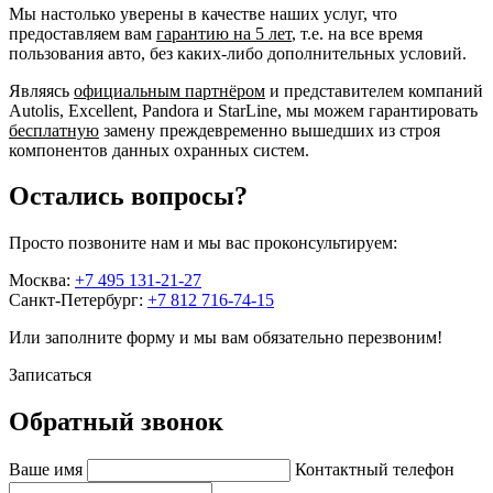
Мы настолько уверены в качестве наших услуг, что
предоставляем вам
гарантию на 5 лет
, т.е. на все время
пользования авто, без каких-либо дополнительных условий.
Являясь
официальным партнёром
и представителем компаний
Autolis, Excellent, Pandora и StarLine, мы можем гарантировать
бесплатную
замену преждевременно вышедших из строя
компонентов данных охранных систем.
Остались вопросы?
Просто позвоните нам и мы вас проконсультируем:
Москва:
+7 495 131-21-27
Санкт-Петербург:
+7 812 716-74-15
Или заполните форму и мы вам обязательно перезвоним!
Записаться
Обратный звонок
Ваше имя
Контактный телефон