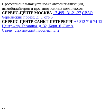
Профессиональная установка автосигнализаций,
иммобилайзеров и противоугонных комплексов
СЕРВИС-ЦЕНТР
МОСКВА
+7 495
131-21-27
СВАО
Чермянский проезд, д. 5, стр.6
СЕРВИС-ЦЕНТР
САНКТ-ПЕТЕРБУРГ
+7 812
716-74-15
Центр - пр. Гагарина, д. 32, Корп. 6, Лит А
Север - Лахтинский проспект, д. 2