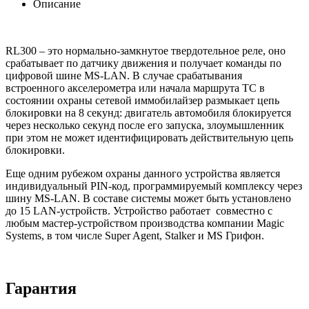
Описание
RL300 – это нормально-замкнутое твердотельное реле, оно
срабатывает по датчику движения и получает команды по
цифровой шине MS-LAN. В случае срабатывания
встроенного акселерометра или начала маршрута ТС в
состоянии охраны сетевой иммобилайзер размыкает цепь
блокировки на 8 секунд: двигатель автомобиля блокируется
через несколько секунд после его запуска, злоумышленник
при этом не может идентифицировать действительную цепь
блокировки.
Еще одним рубежом охраны данного устройства является
индивидуальный PIN-код, программируемый комплексу через
шину MS-LAN. В составе системы может быть установлено
до 15 LAN-устройств. Устройство работает совместно с
любым мастер-устройством производства компании Magic
Systems, в том числе Super Agent, Stalker и MS Грифон.
Гарантия