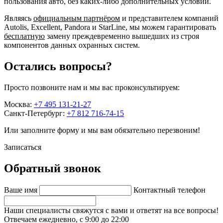
пользования авто, без каких-либо дополнительных условий.
Являясь
официальным партнёром
и представителем компаний
Autolis, Excellent, Pandora и StarLine, мы можем гарантировать
бесплатную
замену преждевременно вышедших из строя
компонентов данных охранных систем.
Остались вопросы?
Просто позвоните нам и мы вас проконсультируем:
Москва:
+7 495 131-21-27
Санкт-Петербург:
+7 812 716-74-15
Или заполните форму и мы вам обязательно перезвоним!
Записаться
Обратный звонок
Ваше имя
Контактный телефон
Наши специалисты свяжутся с вами и ответят на все вопросы!
Отвечаем ежедневно, с 9:00 до 22:00