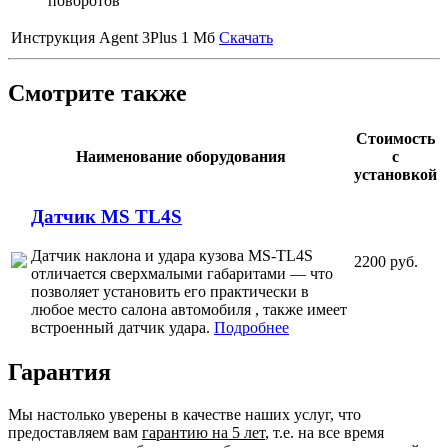
поворотов
Инструкция Agent 3Plus
1 Мб
Скачать
Смотрите также
Стоимость
Наименование оборудования
с
установкой
Датчик MS TL4S
Датчик наклона и удара кузова MS-TL4S
2200 руб.
отличается сверхмалыми габаритами — что
позволяет установить его практически в
любое место салона автомобиля , также имеет
встроенный датчик удара.
Подробнее
Гарантия
Мы настолько уверены в качестве наших услуг, что
предоставляем вам
гарантию на 5 лет
, т.е. на все время