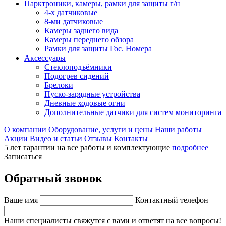
Парктроники, камеры, рамки для защиты г/н
4-х датчиковые
8-ми датчиковые
Камеры заднего вида
Камеры переднего обзора
Рамки для защиты Гос. Номера
Аксессуары
Стеклоподъёмники
Подогрев сидений
Брелоки
Пуско-зарядные устройства
Дневные ходовые огни
Дополнительные датчики для систем мониторинга
О компании
Оборудование, услуги и цены
Наши работы
Акции
Видео и статьи
Отзывы
Контакты
5 лет гарантии на все работы и комплектующие
подробнее
Записаться
Обратный звонок
Ваше имя
Контактный телефон
Наши специалисты свяжутся с вами и ответят на все вопросы!