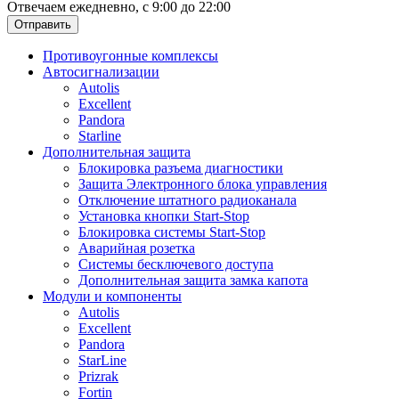
Отвечаем ежедневно, с 9:00 до 22:00
Отправить
Противоугонные комплексы
Автосигнализации
Autolis
Excellent
Pandora
Starline
Дополнительная защита
Блокировка разъема диагностики
Защита Электронного блока управления
Отключение штатного радиоканала
Установка кнопки Start-Stop
Блокировка системы Start-Stop
Аварийная розетка
Системы бесключевого доступа
Дополнительная защита замка капота
Модули и компоненты
Autolis
Excellent
Pandora
StarLine
Prizrak
Fortin