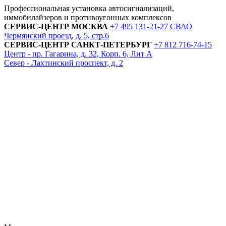
Профессиональная установка автосигнализаций,
иммобилайзеров и противоугонных комплексов
СЕРВИС-ЦЕНТР
МОСКВА
+7 495
131-21-27
СВАО
Чермянский проезд, д. 5, стр.6
СЕРВИС-ЦЕНТР
САНКТ-ПЕТЕРБУРГ
+7 812
716-74-15
Центр - пр. Гагарина, д. 32, Корп. 6, Лит А
Север - Лахтинский проспект, д. 2