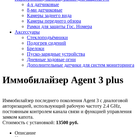
4-х датчиковые
8-ми датчиковые
Камеры заднего вида
Камеры переднего обзора
Рамки для защиты Гос. Номера
Аксессуары
Стеклоподъёмники
Подогрев сидений
Брелоки
Пуско-зарядные устройства
Дневные ходовые огни
Дополнительные датчики для систем мониторинга
Иммобилайзер Agent 3 plus
Иммобилайзер последнего поколения Agent 3 с диалоговой
авторизацией, использующий рабочую частоту 2.4 GHz,
постоянным контролем канала связи и функцией управления
замком капота.
Стоимость с установкой:
13500 руб.
Описание