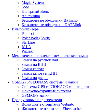
Magic Systems
Sobr
Полярный Волк
Альтоника
Бесключевые обходчики BPImmo
Бесключевые обходчики iDATAlink
Иммобилайзеры
Pandect
Polar Wolf (Spirit)
StarLine
IGLA
Prizrak
Механические и электромеханические замки
Замки на рулевой вал
Замки на КПП
Замки капота
Замки капота и КПП
Замки на двери
GSM/GPS/GLONASS системы и маяки
Системы GPS и ГЛОНАСС мониторинга
Поисково-охранные системы
GSM/GPS маяки
Предпусковые подогреватели
Воздушные отопители Webasto
Жидкостные отопители Eberspacher