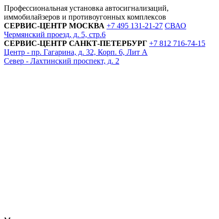
Профессиональная установка автосигнализаций,
иммобилайзеров и противоугонных комплексов
СЕРВИС-ЦЕНТР
МОСКВА
+7 495
131-21-27
СВАО
Чермянский проезд, д. 5, стр.6
СЕРВИС-ЦЕНТР
САНКТ-ПЕТЕРБУРГ
+7 812
716-74-15
Центр - пр. Гагарина, д. 32, Корп. 6, Лит А
Север - Лахтинский проспект, д. 2