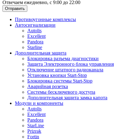
Отвечаем ежедневно, с 9:00 до 22:00
Отправить
Противоугонные комплексы
Автосигнализации
Autolis
Excellent
Pandora
Starline
Дополнительная защита
Блокировка разъема диагностики
Защита Электронного блока управления
Отключение штатного радиоканала
Установка кнопки Start-Stop
Блокировка системы Start-Stop
Аварийная розетка
Системы бесключевого доступа
Дополнительная защита замка капота
Модули и компоненты
Autolis
Excellent
Pandora
StarLine
Prizrak
Fortin