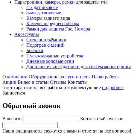
Парктроники, камеры, рамки для защиты г/н
4-х датчиковые
8-ми датчиковые
Камеры заднего вида
Камеры переднего обзора
Рамки для защиты Гос. Номера
Аксессуары
Стеклоподъёмники
Подогрев сидений
Брелоки
Пуско-зарядные устройства
Дневные ходовые огни
Дополнительные датчики для систем мониторинга
О компании
Оборудование, услуги и цены
Наши работы
Акции
Видео и статьи
Отзывы
Контакты
5 лет гарантии на все работы и комплектующие
подробнее
Записаться
Обратный звонок
Ваше имя
Контактный телефон
Наши специалисты свяжутся с вами и ответят на все вопросы!