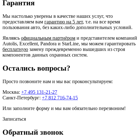
Гарантия
Мы настолько уверены в качестве наших услуг, что
предоставляем вам
гарантию на 5 лет
, т.е. на все время
пользования авто, без каких-либо дополнительных условий.
Являясь
официальным партнёром
и представителем компаний
Autolis, Excellent, Pandora и StarLine, мы можем гарантировать
бесплатную
замену преждевременно вышедших из строя
компонентов данных охранных систем.
Остались вопросы?
Просто позвоните нам и мы вас проконсультируем:
Москва:
+7 495 131-21-27
Санкт-Петербург:
+7 812 716-74-15
Или заполните форму и мы вам обязательно перезвоним!
Записаться
Обратный звонок