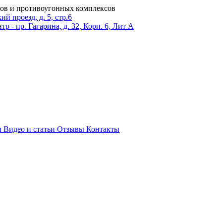
ров и противоугонных комплексов
 проезд, д. 5, стр.6
тр - пр. Гагарина, д. 32, Корп. 6, Лит А
и
Видео и статьи
Отзывы
Контакты