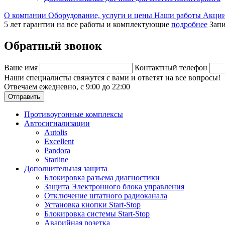
О компании
Оборудование, услуги и цены
Наши работы
Акци
5 лет гарантии на все работы и комплектующие
подробнее
Запи
Обратный звонок
Ваше имя
Контактный телефон
Наши специалисты свяжутся с вами и ответят на все вопросы!
Отвечаем ежедневно, с 9:00 до 22:00
Отправить
Противоугонные комплексы
Автосигнализации
Autolis
Excellent
Pandora
Starline
Дополнительная защита
Блокировка разъема диагностики
Защита Электронного блока управления
Отключение штатного радиоканала
Установка кнопки Start-Stop
Блокировка системы Start-Stop
Аварийная розетка