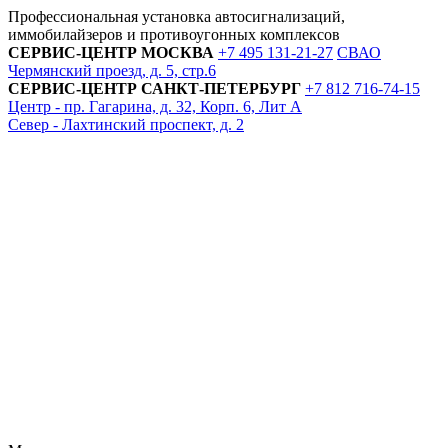
Профессиональная установка автосигнализаций,
иммобилайзеров и противоугонных комплексов
СЕРВИС-ЦЕНТР
МОСКВА
+7 495
131-21-27
СВАО
Чермянский проезд, д. 5, стр.6
СЕРВИС-ЦЕНТР
САНКТ-ПЕТЕРБУРГ
+7 812
716-74-15
Центр - пр. Гагарина, д. 32, Корп. 6, Лит А
Север - Лахтинский проспект, д. 2