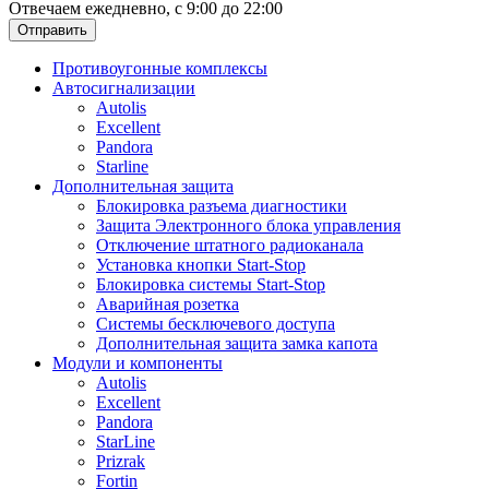
Отвечаем ежедневно, с 9:00 до 22:00
Отправить
Противоугонные комплексы
Автосигнализации
Autolis
Excellent
Pandora
Starline
Дополнительная защита
Блокировка разъема диагностики
Защита Электронного блока управления
Отключение штатного радиоканала
Установка кнопки Start-Stop
Блокировка системы Start-Stop
Аварийная розетка
Системы бесключевого доступа
Дополнительная защита замка капота
Модули и компоненты
Autolis
Excellent
Pandora
StarLine
Prizrak
Fortin