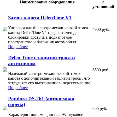
Наименование оборудования
с
установкой
Замок капота DefenTime V1
Универсальный электромеханический замок
4900 руб.
капота Defen Time V1 предназначен для
блокировки доступа в подкапотное
пространство и багажник автомобиля.
Подробнее
Defen Time с защитой троса и
антиспилом
6500 руб.
Надежный электро-механический замок
капота с дополнительной защитой троса , что
затрудняет его вытягивание и перекусывание.
Подробнее
Pandora DS-261 (автономная
сирена)
600 руб.
Характеристики: мощность 20W звуковое