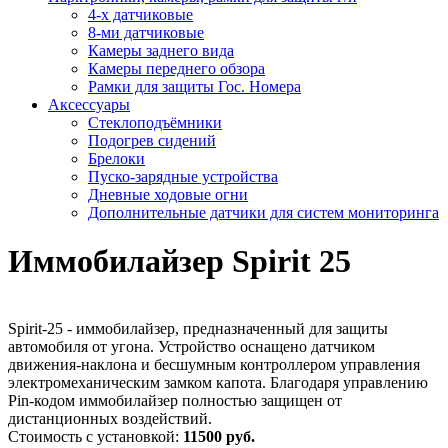
4-х датчиковые
8-ми датчиковые
Камеры заднего вида
Камеры переднего обзора
Рамки для защиты Гос. Номера
Аксессуары
Стеклоподъёмники
Подогрев сидений
Брелоки
Пуско-зарядные устройства
Дневные ходовые огни
Дополнительные датчики для систем мониторинга
Иммобилайзер Spirit 25
Spirit-25 - иммобилайзер, предназначенный для защиты
автомобиля от угона. Устройство оснащено датчиком
движения-наклона и бесшумным контроллером управления
электромеханическим замком капота. Благодаря управлению
Pin-кодом иммобилайзер полностью защищен от
дистанционных воздействий.
Стоимость с установкой:
11500 руб.