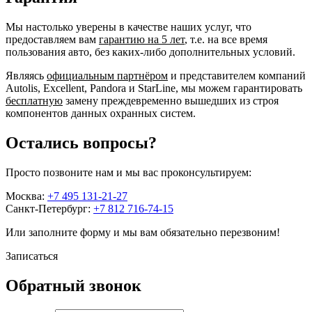
Мы настолько уверены в качестве наших услуг, что
предоставляем вам
гарантию на 5 лет
, т.е. на все время
пользования авто, без каких-либо дополнительных условий.
Являясь
официальным партнёром
и представителем компаний
Autolis, Excellent, Pandora и StarLine, мы можем гарантировать
бесплатную
замену преждевременно вышедших из строя
компонентов данных охранных систем.
Остались вопросы?
Просто позвоните нам и мы вас проконсультируем:
Москва:
+7 495 131-21-27
Санкт-Петербург:
+7 812 716-74-15
Или заполните форму и мы вам обязательно перезвоним!
Записаться
Обратный звонок