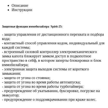
Описание
Инструкции
Защитные функции иммобилайзера Spirit-25:
- защита управления от дистанционного перехвата и подбора
кода;
- контактный способ управления кодом, индивидуальный для
каждой системы;
- встроенный силовой контроллер электромеханического
замка капота блокирует замком доступ в подкопотное
пространство в сейф, в котором заперты блокировки и блок
иммобилайзера;
- электронная защита выходов системы от короткого
замыкания;
- защита от угона со стоянки;
- защита от угона во время работы автозапуска;
- защита от угона во время работы турботаймера;
- предупреждение об укатывании, буксировке, погрузке на
эвакуатор;
- предупреждение о поддомкрачивании при краже колес.