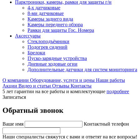
Парктроники, камеры, рамки для защиты г/н
4-х датчиковые
8-ми датчиковые
Камеры заднего вида
Камеры переднего обзора
Рамки для защиты Гос. Номера
Аксессуары
Стеклоподъёмники
Подогрев сидений
Брелоки
Пуско-зарядные устройства
Дневные ходовые огни
Дополнительные датчики для систем мониторинга
О компании
Оборудование, услуги и цены
Наши работы
Акции
Видео и статьи
Отзывы
Контакты
5 лет гарантии на все работы и комплектующие
подробнее
Записаться
Обратный звонок
Ваше имя
Контактный телефон
Наши специалисты свяжутся с вами и ответят на все вопросы!