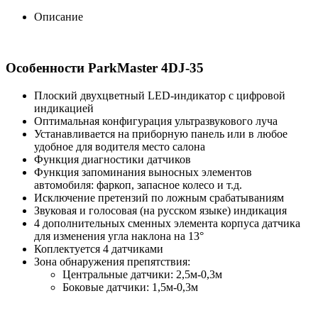
Описание
Особенности ParkMaster 4DJ-35
Плоский двухцветный LED-индикатор с цифровой
индикацией
Оптимальная конфигурация ультразвукового луча
Устанавливается на приборную панель или в любое
удобное для водителя место салона
Функция диагностики датчиков
Функция запоминания выносных элементов
автомобиля: фаркоп, запасное колесо и т.д.
Исключение претензий по ложным срабатываниям
Звуковая и голосовая (на русском языке) индикация
4 дополнительных сменных элемента корпуса датчика
для изменения угла наклона на 13°
Коплектуется 4 датчиками
Зона обнаружения препятствия:
Центральные датчики: 2,5м-0,3м
Боковые датчики: 1,5м-0,3м