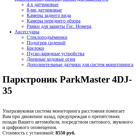
4-х датчиковые
8-ми датчиковые
Камеры заднего вида
Камеры переднего обзора
Рамки для защиты Гос. Номера
Аксессуары
Стеклоподъёмники
Подогрев сидений
Брелоки
Пуско-зарядные устройства
Дневные ходовые огни
Дополнительные датчики для систем мониторинга
Парктроник ParkMaster 4DJ-
35
Ультразвуковая система мониторинга расстояния помогает
Вам при движении назад, предупреждая о препятствиях
позади Вашего автомобиля, посредством светового, звукового
и цифрового оповещения.
Стоимость с установкой:
8550 руб.