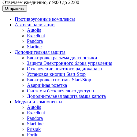
Отвечаем ежедневно, с 9:00 до 22:00
Отправить
Противоугонные комплексы
Автосигнализации
Autolis
Excellent
Pandora
Starline
Дополнительная защита
Блокировка разъема диагностики
Защита Электронного блока управления
Отключение штатного радиоканала
Установка кнопки Start-Stop
Блокировка системы Start-Stop
Аварийная розетка
Системы бесключевого доступа
Дополнительная защита замка капота
Модули и компоненты
Autolis
Excellent
Pandora
StarLine
Prizrak
Fortin