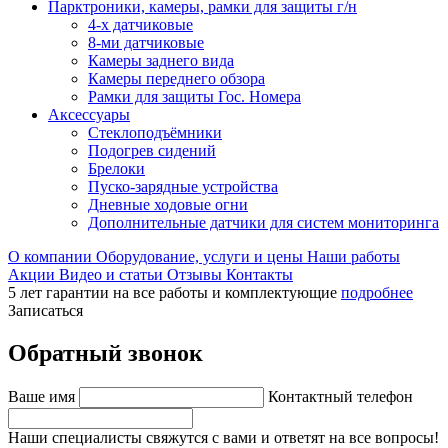
Парктроники, камеры, рамки для защиты г/н
4-х датчиковые
8-ми датчиковые
Камеры заднего вида
Камеры переднего обзора
Рамки для защиты Гос. Номера
Аксессуары
Стеклоподъёмники
Подогрев сидений
Брелоки
Пуско-зарядные устройства
Дневные ходовые огни
Дополнительные датчики для систем мониторинга
О компании
Оборудование, услуги и цены
Наши работы
Акции
Видео и статьи
Отзывы
Контакты
5 лет гарантии на все работы и комплектующие
подробнее
Записаться
Обратный звонок
Ваше имя
Контактный телефон
Наши специалисты свяжутся с вами и ответят на все вопросы!