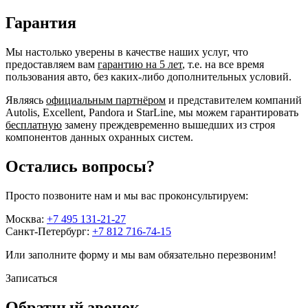
Гарантия
Мы настолько уверены в качестве наших услуг, что
предоставляем вам
гарантию на 5 лет
, т.е. на все время
пользования авто, без каких-либо дополнительных условий.
Являясь
официальным партнёром
и представителем компаний
Autolis, Excellent, Pandora и StarLine, мы можем гарантировать
бесплатную
замену преждевременно вышедших из строя
компонентов данных охранных систем.
Остались вопросы?
Просто позвоните нам и мы вас проконсультируем:
Москва:
+7 495 131-21-27
Санкт-Петербург:
+7 812 716-74-15
Или заполните форму и мы вам обязательно перезвоним!
Записаться
Обратный звонок