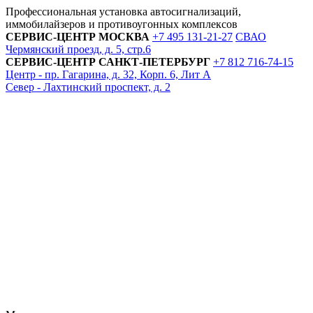
Профессиональная установка автосигнализаций,
иммобилайзеров и противоугонных комплексов
СЕРВИС-ЦЕНТР
МОСКВА
+7 495
131-21-27
СВАО
Чермянский проезд, д. 5, стр.6
СЕРВИС-ЦЕНТР
САНКТ-ПЕТЕРБУРГ
+7 812
716-74-15
Центр - пр. Гагарина, д. 32, Корп. 6, Лит А
Север - Лахтинский проспект, д. 2