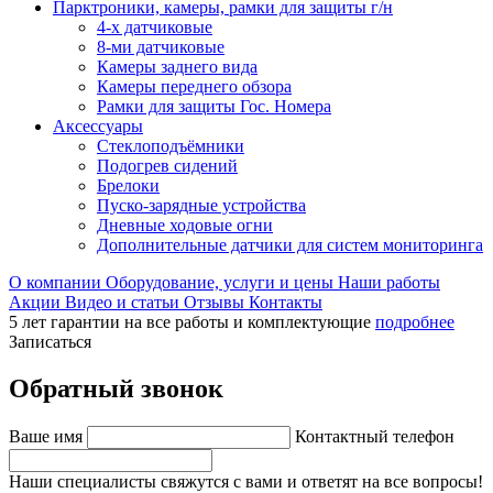
Парктроники, камеры, рамки для защиты г/н
4-х датчиковые
8-ми датчиковые
Камеры заднего вида
Камеры переднего обзора
Рамки для защиты Гос. Номера
Аксессуары
Стеклоподъёмники
Подогрев сидений
Брелоки
Пуско-зарядные устройства
Дневные ходовые огни
Дополнительные датчики для систем мониторинга
О компании
Оборудование, услуги и цены
Наши работы
Акции
Видео и статьи
Отзывы
Контакты
5 лет гарантии на все работы и комплектующие
подробнее
Записаться
Обратный звонок
Ваше имя
Контактный телефон
Наши специалисты свяжутся с вами и ответят на все вопросы!