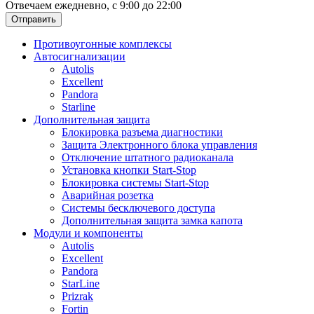
Отвечаем ежедневно, с 9:00 до 22:00
Отправить
Противоугонные комплексы
Автосигнализации
Autolis
Excellent
Pandora
Starline
Дополнительная защита
Блокировка разъема диагностики
Защита Электронного блока управления
Отключение штатного радиоканала
Установка кнопки Start-Stop
Блокировка системы Start-Stop
Аварийная розетка
Системы бесключевого доступа
Дополнительная защита замка капота
Модули и компоненты
Autolis
Excellent
Pandora
StarLine
Prizrak
Fortin