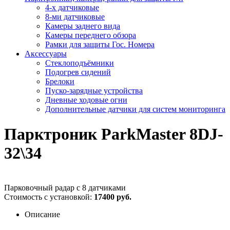
4-х датчиковые
8-ми датчиковые
Камеры заднего вида
Камеры переднего обзора
Рамки для защиты Гос. Номера
Аксессуары
Стеклоподъёмники
Подогрев сидений
Брелоки
Пуско-зарядные устройства
Дневные ходовые огни
Дополнительные датчики для систем мониторинга
Парктроник ParkMaster 8DJ-
32\34
Парковочный радар с 8 датчиками
Стоимость с установкой:
17400 руб.
Описание