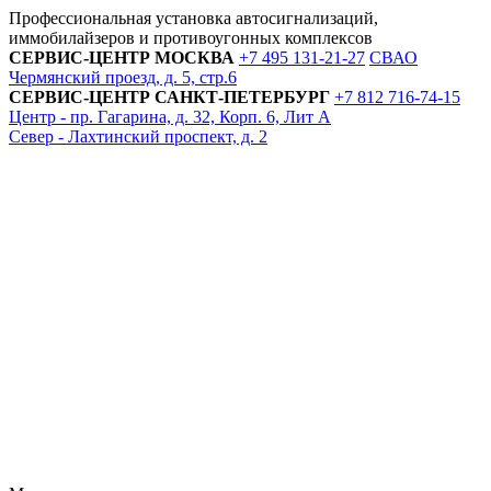
Профессиональная установка автосигнализаций,
иммобилайзеров и противоугонных комплексов
СЕРВИС-ЦЕНТР
МОСКВА
+7 495
131-21-27
СВАО
Чермянский проезд, д. 5, стр.6
СЕРВИС-ЦЕНТР
САНКТ-ПЕТЕРБУРГ
+7 812
716-74-15
Центр - пр. Гагарина, д. 32, Корп. 6, Лит А
Север - Лахтинский проспект, д. 2