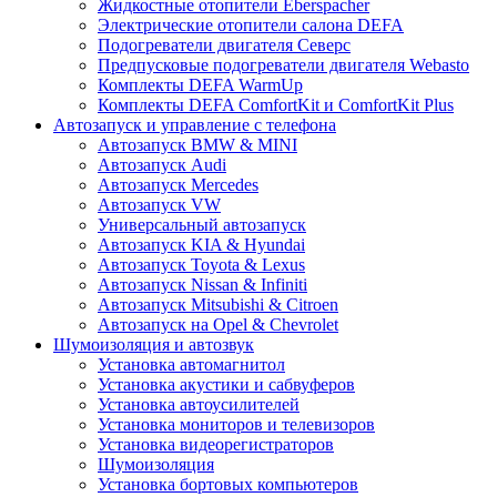
Жидкостные отопители Eberspacher
Электрические отопители салона DEFA
Подогреватели двигателя Северс
Предпусковые подогреватели двигателя Webasto
Комплекты DEFA WarmUp
Комплекты DEFA ComfortKit и ComfortKit Plus
Автозапуск и управление с телефона
Автозапуск BMW & MINI
Автозапуск Audi
Автозапуск Mercedes
Автозапуск VW
Универсальный автозапуск
Автозапуск KIA & Hyundai
Автозапуск Toyota & Lexus
Автозапуск Nissan & Infiniti
Автозапуск Mitsubishi & Citroen
Автозапуск на Opel & Chevrolet
Шумоизоляция и автозвук
Установка автомагнитол
Установка акустики и сабвуферов
Установка автоусилителей
Установка мониторов и телевизоров
Установка видеорегистраторов
Шумоизоляция
Установка бортовых компьютеров