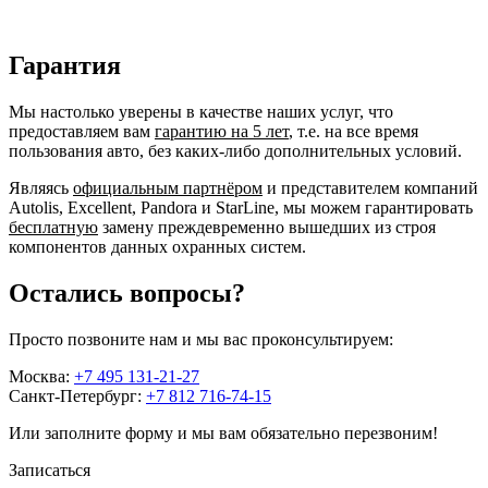
Гарантия
Мы настолько уверены в качестве наших услуг, что
предоставляем вам
гарантию на 5 лет
, т.е. на все время
пользования авто, без каких-либо дополнительных условий.
Являясь
официальным партнёром
и представителем компаний
Autolis, Excellent, Pandora и StarLine, мы можем гарантировать
бесплатную
замену преждевременно вышедших из строя
компонентов данных охранных систем.
Остались вопросы?
Просто позвоните нам и мы вас проконсультируем:
Москва:
+7 495 131-21-27
Санкт-Петербург:
+7 812 716-74-15
Или заполните форму и мы вам обязательно перезвоним!
Записаться