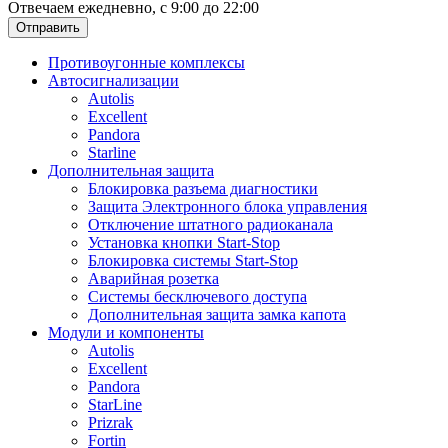
Отвечаем ежедневно, с 9:00 до 22:00
Отправить
Противоугонные комплексы
Автосигнализации
Autolis
Excellent
Pandora
Starline
Дополнительная защита
Блокировка разъема диагностики
Защита Электронного блока управления
Отключение штатного радиоканала
Установка кнопки Start-Stop
Блокировка системы Start-Stop
Аварийная розетка
Системы бесключевого доступа
Дополнительная защита замка капота
Модули и компоненты
Autolis
Excellent
Pandora
StarLine
Prizrak
Fortin