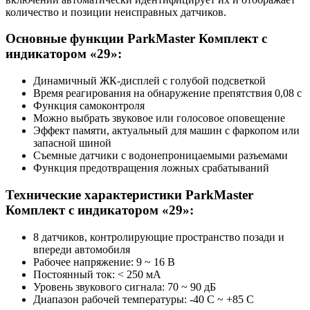
количество и позиции неисправных датчиков.
Основные функции ParkMaster Комплект с
индикатором «29»:
Динамичный ЖК-дисплей с голубой подсветкой
Время реагирования на обнаружение препятствия 0,08 с
Функция самоконтроля
Можно выбрать звуковое или голосовое оповещение
Эффект памяти, актуальный для машин с фаркопом или
запасной шиной
Съемные датчики с водонепроницаемыми разъемами
Функция предотвращения ложных срабатываний
Технические характеристики ParkMaster
Комплект с индикатором «29»:
8 датчиков, контролирующие пространство позади и
впереди автомобиля
Рабочее напряжение: 9 ~ 16 В
Постоянный ток: < 250 мА
Уровень звукового сигнала: 70 ~ 90 дБ
Диапазон рабочей температуры: -40 C ~ +85 C