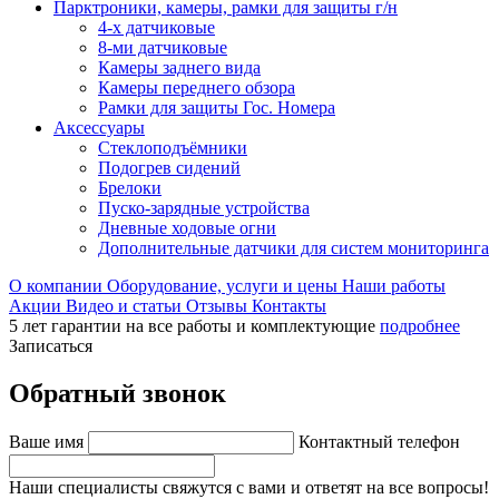
Парктроники, камеры, рамки для защиты г/н
4-х датчиковые
8-ми датчиковые
Камеры заднего вида
Камеры переднего обзора
Рамки для защиты Гос. Номера
Аксессуары
Стеклоподъёмники
Подогрев сидений
Брелоки
Пуско-зарядные устройства
Дневные ходовые огни
Дополнительные датчики для систем мониторинга
О компании
Оборудование, услуги и цены
Наши работы
Акции
Видео и статьи
Отзывы
Контакты
5 лет гарантии на все работы и комплектующие
подробнее
Записаться
Обратный звонок
Ваше имя
Контактный телефон
Наши специалисты свяжутся с вами и ответят на все вопросы!