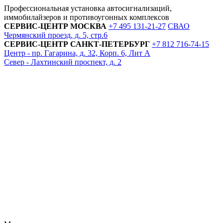
Профессиональная установка автосигнализаций,
иммобилайзеров и противоугонных комплексов
СЕРВИС-ЦЕНТР
МОСКВА
+7 495
131-21-27
СВАО
Чермянский проезд, д. 5, стр.6
СЕРВИС-ЦЕНТР
САНКТ-ПЕТЕРБУРГ
+7 812
716-74-15
Центр - пр. Гагарина, д. 32, Корп. 6, Лит А
Север - Лахтинский проспект, д. 2