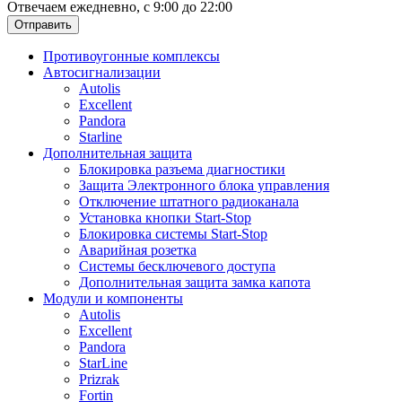
Отвечаем ежедневно, с 9:00 до 22:00
Отправить
Противоугонные комплексы
Автосигнализации
Autolis
Excellent
Pandora
Starline
Дополнительная защита
Блокировка разъема диагностики
Защита Электронного блока управления
Отключение штатного радиоканала
Установка кнопки Start-Stop
Блокировка системы Start-Stop
Аварийная розетка
Системы бесключевого доступа
Дополнительная защита замка капота
Модули и компоненты
Autolis
Excellent
Pandora
StarLine
Prizrak
Fortin