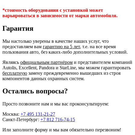
*стоимость оборудования с установкой может
варьироваться в зависимости от марки автомобиля.
Гарантия
Мы настолько уверены в качестве наших услуг, что
предоставляем вам
гарантию на 5 лет
, т.е. на все время
пользования авто, без каких-либо дополнительных условий.
Являясь
официальным партнёром
и представителем компаний
Autolis, Excellent, Pandora и StarLine, мы можем гарантировать
бесплатную
замену преждевременно вышедших из строя
компонентов данных охранных систем.
Остались вопросы?
Просто позвоните нам и мы вас проконсультируем:
Москва:
+7 495 131-21-27
Санкт-Петербург:
+7 812 716-74-15
Или заполните форму и мы вам обязательно перезвоним!