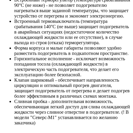
90°С (не ниже) - не позволяет подогревателю
нагреваться выше заданной температуры, что защищает
устройство от перегрева и экономит электроэнергию.
Встроенный термовыключатель (температура
срабатывания 140°С (не выше) защищает подогреватель
в аварийных ситуациях (недостаточное количество
охлаждающей жидкости или ее отсутствие), в случае
выхода из строя (отказа) терморегулятора.
Форма корпуса и малые габариты позволяют удобно
разместить подогреватель в подкапотном пространстве.
Горизонтальное исполнение - исключает возможность
попадания тосола (охлаждающей жидкости) в
электрическую часть подогревателя, что делает его
эксплуатацию более безопасной.
Клапан шариковый - обеспечивает направленность
циркуляции и оптимальный прогрев двигателя,
защищает подогреватель от перегрева и делает подогрев
более эффективным в различных схемах монтажа.
Сливная пробка - дополнительная возможность,
обеспечивающая легкий доступ для слива охлаждающей
жидкости через сливное отверстие в подогревателе. (! В
модели "Северс-М1" устанавливается по желанию
заказчика)