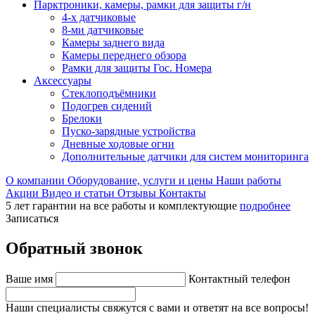
Парктроники, камеры, рамки для защиты г/н
4-х датчиковые
8-ми датчиковые
Камеры заднего вида
Камеры переднего обзора
Рамки для защиты Гос. Номера
Аксессуары
Стеклоподъёмники
Подогрев сидений
Брелоки
Пуско-зарядные устройства
Дневные ходовые огни
Дополнительные датчики для систем мониторинга
О компании
Оборудование, услуги и цены
Наши работы
Акции
Видео и статьи
Отзывы
Контакты
5 лет гарантии на все работы и комплектующие
подробнее
Записаться
Обратный звонок
Ваше имя
Контактный телефон
Наши специалисты свяжутся с вами и ответят на все вопросы!