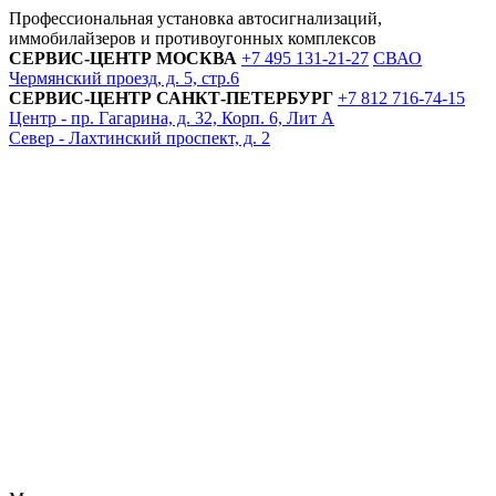
Профессиональная установка автосигнализаций,
иммобилайзеров и противоугонных комплексов
СЕРВИС-ЦЕНТР
МОСКВА
+7 495
131-21-27
СВАО
Чермянский проезд, д. 5, стр.6
СЕРВИС-ЦЕНТР
САНКТ-ПЕТЕРБУРГ
+7 812
716-74-15
Центр - пр. Гагарина, д. 32, Корп. 6, Лит А
Север - Лахтинский проспект, д. 2