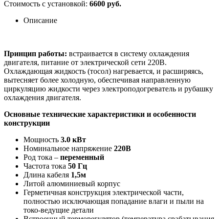
Стоимость с установкой:
6600 руб.
Описание
Принцип работы:
встраивается в систему охлаждения
двигателя, питание от электрической сети 220В.
Охлаждающая жидкость (тосол) нагревается, и расширяясь,
вытесняет более холодную, обеспечивая направленную
циркуляцию жидкости через электроподогреватель и рубашку
охлаждения двигателя.
Основные технические характеристики и особенности
конструкции
Мощность
3.0 кВт
Номинальное напряжение
220В
Род тока –
переменный
Частота тока
50 Гц
Длина кабеля
1,5м
Литой алюминиевый корпус
Герметичная конструкция электрической части,
полностью исключающая попадание влаги и пыли на
токо-ведущие детали
Встроенный терморегулятор (температура срабатывания