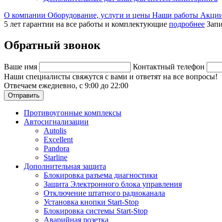
О компании
Оборудование, услуги и цены
Наши работы
Акци
5 лет гарантии на все работы и комплектующие
подробнее
Запи
Обратный звонок
Ваше имя
Контактный телефон
Наши специалисты свяжутся с вами и ответят на все вопросы!
Отвечаем ежедневно, с 9:00 до 22:00
Отправить
Противоугонные комплексы
Автосигнализации
Autolis
Excellent
Pandora
Starline
Дополнительная защита
Блокировка разъема диагностики
Защита Электронного блока управления
Отключение штатного радиоканала
Установка кнопки Start-Stop
Блокировка системы Start-Stop
Аварийная розетка