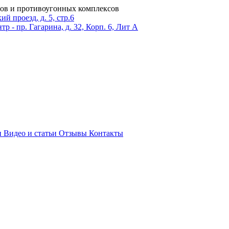
ров и противоугонных комплексов
 проезд, д. 5, стр.6
тр - пр. Гагарина, д. 32, Корп. 6, Лит А
и
Видео и статьи
Отзывы
Контакты