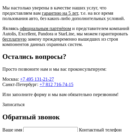
Мы настолько уверены в качестве наших услуг, что
предоставляем вам
гарантию на 5 лет
, т.е. на все время
пользования авто, без каких-либо дополнительных условий.
Являясь
официальным партнёром
и представителем компаний
Autolis, Excellent, Pandora и StarLine, мы можем гарантировать
бесплатную
замену преждевременно вышедших из строя
компонентов данных охранных систем.
Остались вопросы?
Просто позвоните нам и мы вас проконсультируем:
Москва:
+7 495 131-21-27
Санкт-Петербург:
+7 812 716-74-15
Или заполните форму и мы вам обязательно перезвоним!
Записаться
Обратный звонок
Ваше имя
Контактный телефон