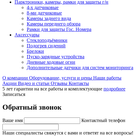
Парктроники, камеры, рамки для защиты г/н
4-х датчиковые
8-ми датчиковые
Камеры заднего вида
Камеры переднего обзора
Рамки для защиты Гос. Номера
Аксессуары
Стеклоподъёмники
Подогрев сидений
Брелоки
Пуско-зарядные устройства
Дневные ходовые огни
Дополнительные датчики для систем мониторинга
О компании
Оборудование, услуги и цены
Наши работы
Акции
Видео и статьи
Отзывы
Контакты
5 лет гарантии на все работы и комплектующие
подробнее
Записаться
Обратный звонок
Ваше имя
Контактный телефон
Наши специалисты свяжутся с вами и ответят на все вопросы!