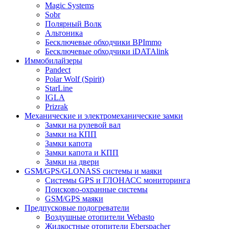
Magic Systems
Sobr
Полярный Волк
Альтоника
Бесключевые обходчики BPImmo
Бесключевые обходчики iDATAlink
Иммобилайзеры
Pandect
Polar Wolf (Spirit)
StarLine
IGLA
Prizrak
Механические и электромеханические замки
Замки на рулевой вал
Замки на КПП
Замки капота
Замки капота и КПП
Замки на двери
GSM/GPS/GLONASS системы и маяки
Системы GPS и ГЛОНАСС мониторинга
Поисково-охранные системы
GSM/GPS маяки
Предпусковые подогреватели
Воздушные отопители Webasto
Жидкостные отопители Eberspacher