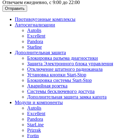
Отвечаем ежедневно, с 9:00 до 22:00
Отправить
Противоугонные комплексы
Автосигнализации
Autolis
Excellent
Pandora
Starline
Дополнительная защита
Блокировка разъема диагностики
Защита Электронного блока управления
Отключение штатного радиоканала
Установка кнопки Start-Stop
Блокировка системы Start-Stop
Аварийная розетка
Системы бесключевого доступа
Дополнительная защита замка капота
Модули и компоненты
Autolis
Excellent
Pandora
StarLine
Prizrak
Fortin