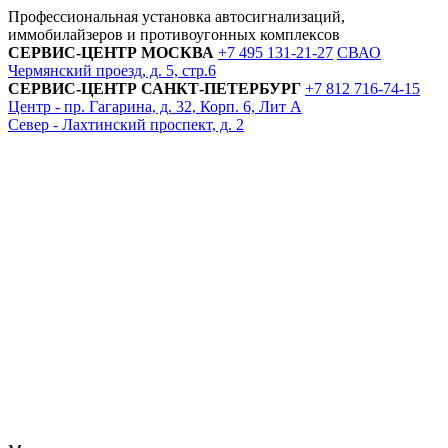
Профессиональная установка автосигнализаций,
иммобилайзеров и противоугонных комплексов
СЕРВИС-ЦЕНТР
МОСКВА
+7 495
131-21-27
СВАО
Чермянский проезд, д. 5, стр.6
СЕРВИС-ЦЕНТР
САНКТ-ПЕТЕРБУРГ
+7 812
716-74-15
Центр - пр. Гагарина, д. 32, Корп. 6, Лит А
Север - Лахтинский проспект, д. 2