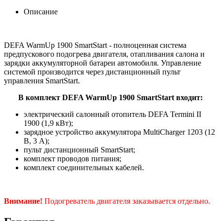
Описание
DEFA WarmUp 1900 SmartStart - полноценная система
предпускового подогрева двигателя, отапливания салона и
зарядки аккумуляторной батареи автомобиля. Управление
системой производится через дистанционный пульт
управления SmartStart.
В комплект DEFA WarmUp 1900 SmartStart входит:
электрический салонный отопитель DEFA Termini II
1900 (1,9 кВт);
зарядное устройство аккумулятора MultiCharger 1203 (12
В, 3 А);
пульт дистанционный SmartStart;
комплект проводов питания;
комплект соединительных кабелей.
Внимание!
Подогреватель двигателя заказывается отдельно.