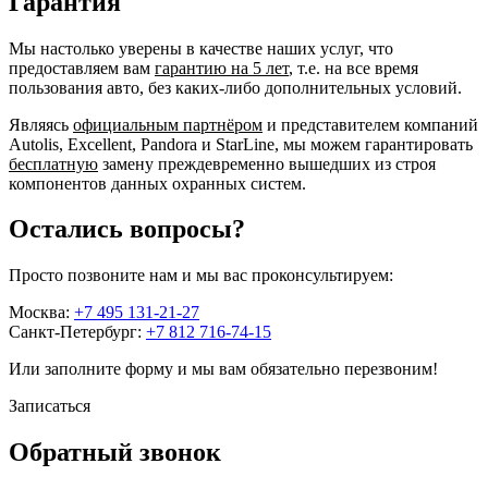
Гарантия
Мы настолько уверены в качестве наших услуг, что
предоставляем вам
гарантию на 5 лет
, т.е. на все время
пользования авто, без каких-либо дополнительных условий.
Являясь
официальным партнёром
и представителем компаний
Autolis, Excellent, Pandora и StarLine, мы можем гарантировать
бесплатную
замену преждевременно вышедших из строя
компонентов данных охранных систем.
Остались вопросы?
Просто позвоните нам и мы вас проконсультируем:
Москва:
+7 495 131-21-27
Санкт-Петербург:
+7 812 716-74-15
Или заполните форму и мы вам обязательно перезвоним!
Записаться
Обратный звонок