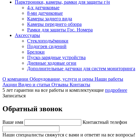
Парктроники, камеры, рамки для защиты г/н
4-х датчиковые
8-ми датчиковые
Камеры заднего вида
Камеры переднего обзора
Рамки для защиты Гос. Номера
Аксессуары
Стеклоподъёмники
Подогрев сидений
Брелоки
Пуско-зарядные устройства
Дневные ходовые огни
Дополнительные датчики для систем мониторинга
О компании
Оборудование, услуги и цены
Наши работы
Акции
Видео и статьи
Отзывы
Контакты
5 лет гарантии на все работы и комплектующие
подробнее
Записаться
Обратный звонок
Ваше имя
Контактный телефон
Наши специалисты свяжутся с вами и ответят на все вопросы!