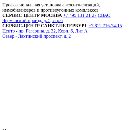
Профессиональная установка автосигнализаций,
иммобилайзеров и противоугонных комплексов
СЕРВИС-ЦЕНТР
МОСКВА
+7 495
131-21-27
СВАО
Чермянский проезд, д. 5, стр.6
СЕРВИС-ЦЕНТР
САНКТ-ПЕТЕРБУРГ
+7 812
716-74-15
Центр - пр. Гагарина, д. 32, Корп. 6, Лит А
Север - Лахтинский проспект, д. 2