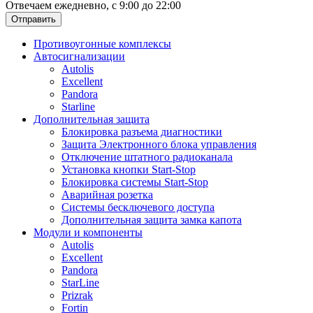
Отвечаем ежедневно, с 9:00 до 22:00
Отправить
Противоугонные комплексы
Автосигнализации
Autolis
Excellent
Pandora
Starline
Дополнительная защита
Блокировка разъема диагностики
Защита Электронного блока управления
Отключение штатного радиоканала
Установка кнопки Start-Stop
Блокировка системы Start-Stop
Аварийная розетка
Системы бесключевого доступа
Дополнительная защита замка капота
Модули и компоненты
Autolis
Excellent
Pandora
StarLine
Prizrak
Fortin