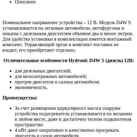
Описание
Номинальное напряжение устройства – 12 В. Модель D4W S
устанавливается на легковые автомобили, автофургоны и
пикапы с дизельным двигателем объемом два и менее литров.
Для удобства установки в комплектации имеется монтажный
комплект. Управляющий орган в комплект поставки не
входит, его приобретают отдельно.
Отличительные особенности Hydronic D4W S (дизель) 12В:
для дизельных двигателей;
для мололитражных автомобилей;
прогрев двигателя и салона автомобиля;
экономичность.
Преимущества:
За счет размещения циркулярного насоса снаружи
устройства подогреватель устанавливается по желанию
в любом месте, даже в достаточно тесном подкапотном
пространстве.
4 кВт дают оперативно и качественно прогревать
двигатель и салон автомобиля.