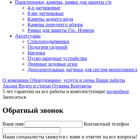
Парктроники, камеры, рамки для защиты г/н
4-х датчиковые
8-ми датчиковые
Камеры заднего вида
Камеры переднего обзора
Рамки для защиты Гос. Номера
Аксессуары
Стеклоподъёмники
Подогрев сидений
Брелоки
Пуско-зарядные устройства
Дневные ходовые огни
Дополнительные датчики для систем мониторинга
О компании
Оборудование, услуги и цены
Наши работы
Акции
Видео и статьи
Отзывы
Контакты
5 лет гарантии на все работы и комплектующие
подробнее
Записаться
Обратный звонок
Ваше имя
Контактный телефон
Наши специалисты свяжутся с вами и ответят на все вопросы!