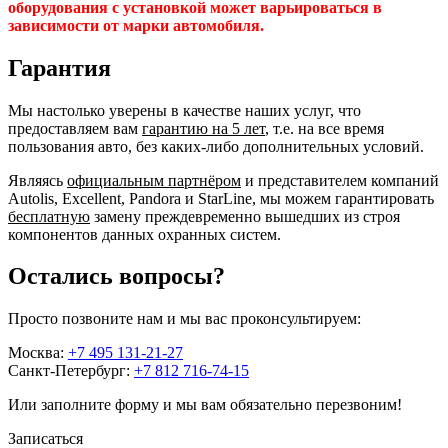
оборудования с установкой может варьироваться в
зависимости от марки автомобиля.
Гарантия
Мы настолько уверены в качестве наших услуг, что
предоставляем вам
гарантию на 5 лет
, т.е. на все время
пользования авто, без каких-либо дополнительных условий.
Являясь
официальным партнёром
и представителем компаний
Autolis, Excellent, Pandora и StarLine, мы можем гарантировать
бесплатную
замену преждевременно вышедших из строя
компонентов данных охранных систем.
Остались вопросы?
Просто позвоните нам и мы вас проконсультируем:
Москва:
+7 495 131-21-27
Санкт-Петербург:
+7 812 716-74-15
Или заполните форму и мы вам обязательно перезвоним!
Записаться