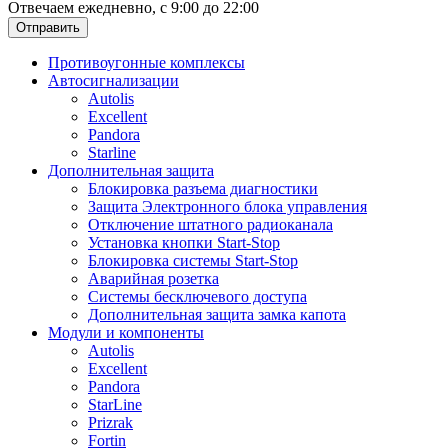
Отвечаем ежедневно, с 9:00 до 22:00
Отправить
Противоугонные комплексы
Автосигнализации
Autolis
Excellent
Pandora
Starline
Дополнительная защита
Блокировка разъема диагностики
Защита Электронного блока управления
Отключение штатного радиоканала
Установка кнопки Start-Stop
Блокировка системы Start-Stop
Аварийная розетка
Системы бесключевого доступа
Дополнительная защита замка капота
Модули и компоненты
Autolis
Excellent
Pandora
StarLine
Prizrak
Fortin