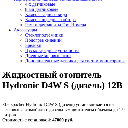
4-х датчиковые
8-ми датчиковые
Камеры заднего вида
Камеры переднего обзора
Рамки для защиты Гос. Номера
Аксессуары
Стеклоподъёмники
Подогрев сидений
Брелоки
Пуско-зарядные устройства
Дневные ходовые огни
Дополнительные датчики для систем мониторинга
Жидкостный отопитель
Hydronic D4W S (дизель) 12В
Eberspacher Hydronic D4W S (дизель) устанавливается на
легковые автомобили с дизельным двигателем объемом до 1.9
литров.
Стоимость с установкой:
47000 руб.