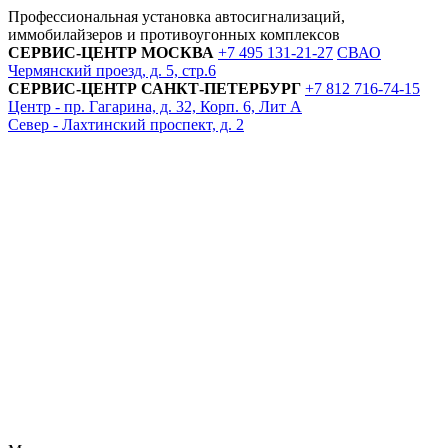
Профессиональная установка автосигнализаций,
иммобилайзеров и противоугонных комплексов
СЕРВИС-ЦЕНТР
МОСКВА
+7 495
131-21-27
СВАО
Чермянский проезд, д. 5, стр.6
СЕРВИС-ЦЕНТР
САНКТ-ПЕТЕРБУРГ
+7 812
716-74-15
Центр - пр. Гагарина, д. 32, Корп. 6, Лит А
Север - Лахтинский проспект, д. 2