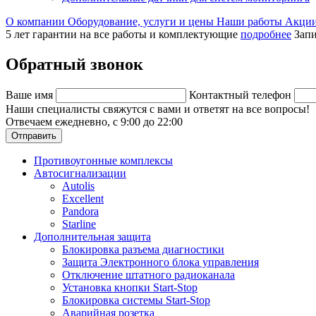
О компании
Оборудование, услуги и цены
Наши работы
Акци
5 лет гарантии на все работы и комплектующие
подробнее
Запи
Обратный звонок
Ваше имя
Контактный телефон
Наши специалисты свяжутся с вами и ответят на все вопросы!
Отвечаем ежедневно, с 9:00 до 22:00
Отправить
Противоугонные комплексы
Автосигнализации
Autolis
Excellent
Pandora
Starline
Дополнительная защита
Блокировка разъема диагностики
Защита Электронного блока управления
Отключение штатного радиоканала
Установка кнопки Start-Stop
Блокировка системы Start-Stop
Аварийная розетка