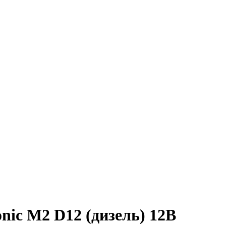
ic M2 D12 (дизель) 12В