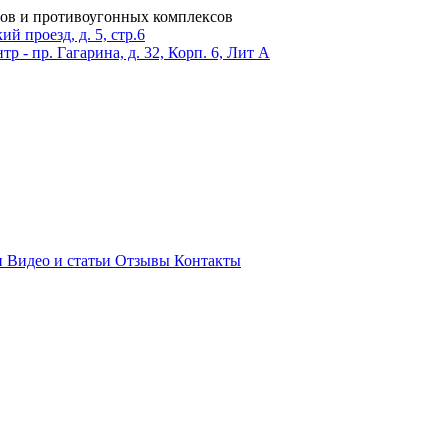
ров и противоугонных комплексов
 проезд, д. 5, стр.6
тр - пр. Гагарина, д. 32, Корп. 6, Лит А
и
Видео и статьи
Отзывы
Контакты