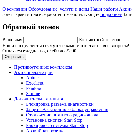
О компании
Оборудование, услуги и цены
Наши работы
Акци
5 лет гарантии на все работы и комплектующие
подробнее
Запи
Обратный звонок
Ваше имя
Контактный телефон
Наши специалисты свяжутся с вами и ответят на все вопросы!
Отвечаем ежедневно, с 9:00 до 22:00
Отправить
Противоугонные комплексы
Автосигнализации
Autolis
Excellent
Pandora
Starline
Дополнительная защита
Блокировка разъема диагностики
Защита Электронного блока управления
Отключение штатного радиоканала
Установка кнопки Start-Stop
Блокировка системы Start-Stop
Аварийная розетка