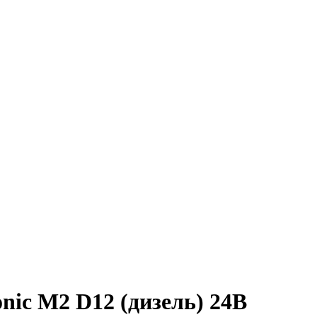
ic M2 D12 (дизель) 24В