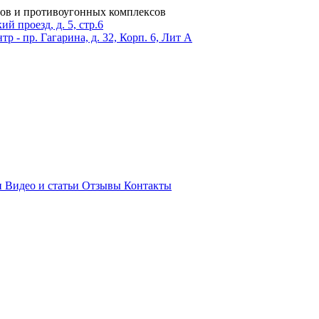
ров и противоугонных комплексов
 проезд, д. 5, стр.6
тр - пр. Гагарина, д. 32, Корп. 6, Лит А
и
Видео и статьи
Отзывы
Контакты