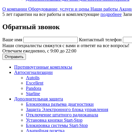
О компании
Оборудование, услуги и цены
Наши работы
Акци
5 лет гарантии на все работы и комплектующие
подробнее
Запи
Обратный звонок
Ваше имя
Контактный телефон
Наши специалисты свяжутся с вами и ответят на все вопросы!
Отвечаем ежедневно, с 9:00 до 22:00
Отправить
Противоугонные комплексы
Автосигнализации
Autolis
Excellent
Pandora
Starline
Дополнительная защита
Блокировка разъема диагностики
Защита Электронного блока управления
Отключение штатного радиоканала
Установка кнопки Start-Stop
Блокировка системы Start-Stop
Аварийная розетка