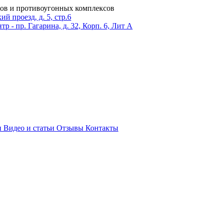
ров и противоугонных комплексов
 проезд, д. 5, стр.6
тр - пр. Гагарина, д. 32, Корп. 6, Лит А
и
Видео и статьи
Отзывы
Контакты