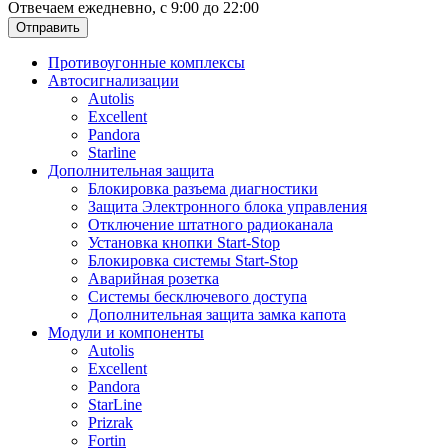
Отвечаем ежедневно, с 9:00 до 22:00
Отправить
Противоугонные комплексы
Автосигнализации
Autolis
Excellent
Pandora
Starline
Дополнительная защита
Блокировка разъема диагностики
Защита Электронного блока управления
Отключение штатного радиоканала
Установка кнопки Start-Stop
Блокировка системы Start-Stop
Аварийная розетка
Системы бесключевого доступа
Дополнительная защита замка капота
Модули и компоненты
Autolis
Excellent
Pandora
StarLine
Prizrak
Fortin