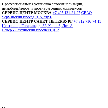
Профессиональная установка автосигнализаций,
иммобилайзеров и противоугонных комплексов
СЕРВИС-ЦЕНТР
МОСКВА
+7 495
131-21-27
СВАО
Чермянский проезд, д. 5, стр.6
СЕРВИС-ЦЕНТР
САНКТ-ПЕТЕРБУРГ
+7 812
716-74-15
Центр - пр. Гагарина, д. 32, Корп. 6, Лит А
Север - Лахтинский проспект, д. 2