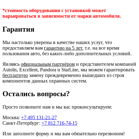
*стоимость оборудования с установкой может
варьироваться в зависимости от марки автомобиля.
Гарантия
Мы настолько уверены в качестве наших услуг, что
предоставляем вам
гарантию на 5 лет
, т.е. на все время
пользования авто, без каких-либо дополнительных условий.
Являясь
официальным партнёром
и представителем компаний
Autolis, Excellent, Pandora и StarLine, мы можем гарантировать
бесплатную
замену преждевременно вышедших из строя
компонентов данных охранных систем.
Остались вопросы?
Просто позвоните нам и мы вас проконсультируем:
Москва:
+7 495 131-21-27
Санкт-Петербург:
+7 812 716-74-15
Или заполните форму и мы вам обязательно перезвоним!