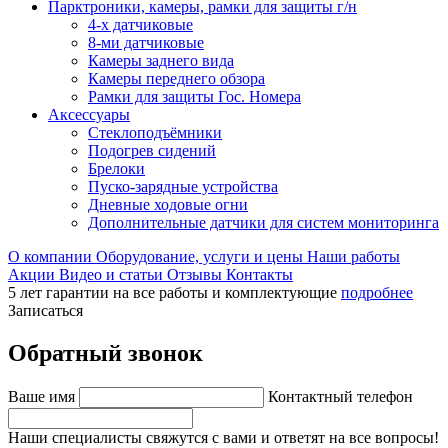
Парктроники, камеры, рамки для защиты г/н
4-х датчиковые
8-ми датчиковые
Камеры заднего вида
Камеры переднего обзора
Рамки для защиты Гос. Номера
Аксессуары
Стеклоподъёмники
Подогрев сидений
Брелоки
Пуско-зарядные устройства
Дневные ходовые огни
Дополнительные датчики для систем мониторинга
О компании
Оборудование, услуги и цены
Наши работы
Акции
Видео и статьи
Отзывы
Контакты
5 лет гарантии на все работы и комплектующие
подробнее
Записаться
Обратный звонок
Ваше имя
Контактный телефон
Наши специалисты свяжутся с вами и ответят на все вопросы!