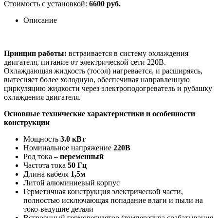
Стоимость с установкой:
6600 руб.
Описание
Принцип работы:
встраивается в систему охлаждения
двигателя, питание от электрической сети 220В.
Охлаждающая жидкость (тосол) нагревается, и расширяясь,
вытесняет более холодную, обеспечивая направленную
циркуляцию жидкости через электроподогреватель и рубашку
охлаждения двигателя.
Основные технические характеристики и особенности
конструкции
Мощность
3.0 кВт
Номинальное напряжение
220В
Род тока –
переменный
Частота тока
50 Гц
Длина кабеля
1,5м
Литой алюминиевый корпус
Герметичная конструкция электрической части,
полностью исключающая попадание влаги и пыли на
токо-ведущие детали
Встроенный терморегулятор (температура срабатывания