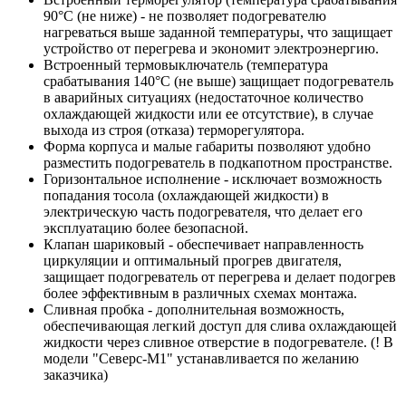
90°С (не ниже) - не позволяет подогревателю
нагреваться выше заданной температуры, что защищает
устройство от перегрева и экономит электроэнергию.
Встроенный термовыключатель (температура
срабатывания 140°С (не выше) защищает подогреватель
в аварийных ситуациях (недостаточное количество
охлаждающей жидкости или ее отсутствие), в случае
выхода из строя (отказа) терморегулятора.
Форма корпуса и малые габариты позволяют удобно
разместить подогреватель в подкапотном пространстве.
Горизонтальное исполнение - исключает возможность
попадания тосола (охлаждающей жидкости) в
электрическую часть подогревателя, что делает его
эксплуатацию более безопасной.
Клапан шариковый - обеспечивает направленность
циркуляции и оптимальный прогрев двигателя,
защищает подогреватель от перегрева и делает подогрев
более эффективным в различных схемах монтажа.
Сливная пробка - дополнительная возможность,
обеспечивающая легкий доступ для слива охлаждающей
жидкости через сливное отверстие в подогревателе. (! В
модели "Северс-М1" устанавливается по желанию
заказчика)