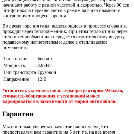
начинают работу с разной частотой и скоростью. Через 90 сек
штифт накала переключается в режим датчика пламени и
контролирует процесс горения.
Во время горения газы, выделяющиеся в процессе сгорания,
проходят через теплообменник. При этом тепло от них через
стенки теплообменника передается отопительному воздуху,
подаваемому нагнетателем и далее в отапливаемое
помещение.
Тип топлива
Бензин
Мощность
3.9кВт
Тип транспорта
Грузовой
Напряжение
12 В
*отопитель укомплектован терморегулятором Webasto,
стоимость оборудования с установкой может
варьироваться в зависимости от марки автомобиля.
Гарантия
Мы настолько уверены в качестве наших услуг, что
предоставляем вам
гарантию на 5 лет
, т.е. на все время