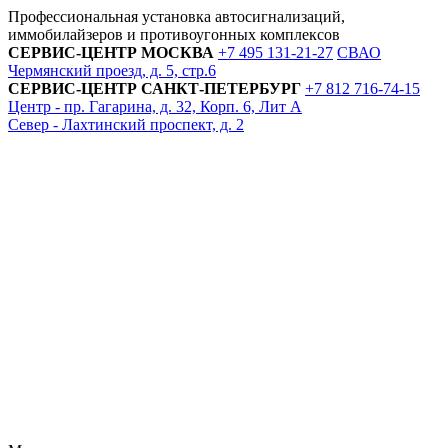
Профессиональная установка автосигнализаций,
иммобилайзеров и противоугонных комплексов
СЕРВИС-ЦЕНТР
МОСКВА
+7 495
131-21-27
СВАО
Чермянский проезд, д. 5, стр.6
СЕРВИС-ЦЕНТР
САНКТ-ПЕТЕРБУРГ
+7 812
716-74-15
Центр - пр. Гагарина, д. 32, Корп. 6, Лит А
Север - Лахтинский проспект, д. 2