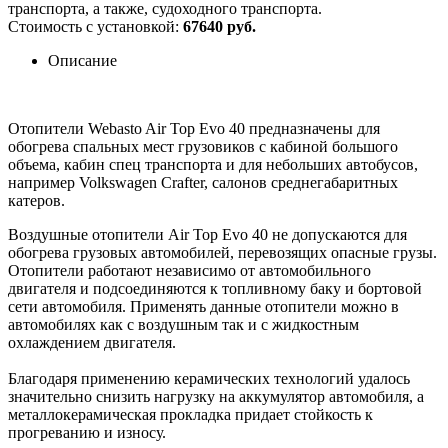
транспорта, а также, судоходного транспорта.
Стоимость с установкой:
67640 руб.
Описание
Отопители Webasto Air Top Evo 40 предназначены для
обогрева спальных мест грузовиков с кабиной большого
объема, кабин спец транспорта и для небольших автобусов,
например Volkswagen Crafter, салонов среднегабаритных
катеров.
Воздушные отопители Air Top Evo 40 не допускаются для
обогрева грузовых автомобилей, перевозящих опасные грузы.
Отопители работают независимо от автомобильного
двигателя и подсоединяются к топливному баку и бортовой
сети автомобиля. Применять данные отопители можно в
автомобилях как с воздушным так и с жидкостным
охлаждением двигателя.
Благодаря применению керамических технологий удалось
значительно снизить нагрузку на аккумулятор автомобиля, а
металлокерамическая прокладка придает стойкость к
прогреванию и износу.