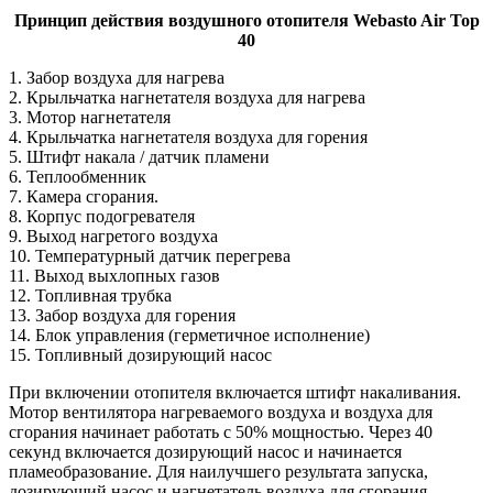
Принцип действия воздушного отопителя Webasto Air Top
40
1. Забор воздуха для нагрева
2. Крыльчатка нагнетателя воздуха для нагрева
3. Мотор нагнетателя
4. Крыльчатка нагнетателя воздуха для горения
5. Штифт накала / датчик пламени
6. Теплообменник
7. Камера сгорания.
8. Корпус подогревателя
9. Выход нагретого воздуха
10. Температурный датчик перегрева
11. Выход выхлопных газов
12. Топливная трубка
13. Забор воздуха для горения
14. Блок управления (герметичное исполнение)
15. Топливный дозирующий насос
При включении отопителя включается штифт накаливания.
Мотор вентилятора нагреваемого воздуха и воздуха для
сгорания начинает работать с 50% мощностью. Через 40
секунд включается дозирующий насос и начинается
пламеобразование. Для наилучшего результата запуска,
дозирующий насос и нагнетатель воздуха для сгорания