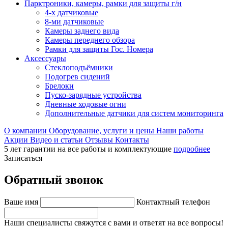
Парктроники, камеры, рамки для защиты г/н
4-х датчиковые
8-ми датчиковые
Камеры заднего вида
Камеры переднего обзора
Рамки для защиты Гос. Номера
Аксессуары
Стеклоподъёмники
Подогрев сидений
Брелоки
Пуско-зарядные устройства
Дневные ходовые огни
Дополнительные датчики для систем мониторинга
О компании
Оборудование, услуги и цены
Наши работы
Акции
Видео и статьи
Отзывы
Контакты
5 лет гарантии на все работы и комплектующие
подробнее
Записаться
Обратный звонок
Ваше имя
Контактный телефон
Наши специалисты свяжутся с вами и ответят на все вопросы!