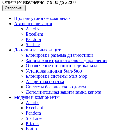
Отвечаем ежедневно, с 9:00 до 22:00
Отправить
Противоугонные комплексы
Автосигнализации
Autolis
Excellent
Pandora
Starline
Дополнительная защита
Блокировка разъема диагностики
Защита Электронного блока управления
Отключение штатного радиоканала
Установка кнопки Start-Stop
Блокировка системы Start-Stop
Аварийная розетка
Системы бесключевого доступа
Дополнительная защита замка капота
Модули и компоненты
Autolis
Excellent
Pandora
StarLine
Prizrak
Fortin