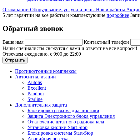
О компании
Оборудование, услуги и цены
Наши работы
Акци
5 лет гарантии на все работы и комплектующие
подробнее
Запи
Обратный звонок
Ваше имя
Контактный телефон
Наши специалисты свяжутся с вами и ответят на все вопросы!
Отвечаем ежедневно, с 9:00 до 22:00
Отправить
Противоугонные комплексы
Автосигнализации
Autolis
Excellent
Pandora
Starline
Дополнительная защита
Блокировка разъема диагностики
Защита Электронного блока управления
Отключение штатного радиоканала
Установка кнопки Start-Stop
Блокировка системы Start-Stop
Аварийная розетка