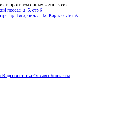
ров и противоугонных комплексов
 проезд, д. 5, стр.6
тр - пр. Гагарина, д. 32, Корп. 6, Лит А
и
Видео и статьи
Отзывы
Контакты