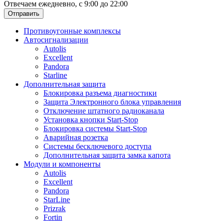
Отвечаем ежедневно, с 9:00 до 22:00
Отправить
Противоугонные комплексы
Автосигнализации
Autolis
Excellent
Pandora
Starline
Дополнительная защита
Блокировка разъема диагностики
Защита Электронного блока управления
Отключение штатного радиоканала
Установка кнопки Start-Stop
Блокировка системы Start-Stop
Аварийная розетка
Системы бесключевого доступа
Дополнительная защита замка капота
Модули и компоненты
Autolis
Excellent
Pandora
StarLine
Prizrak
Fortin