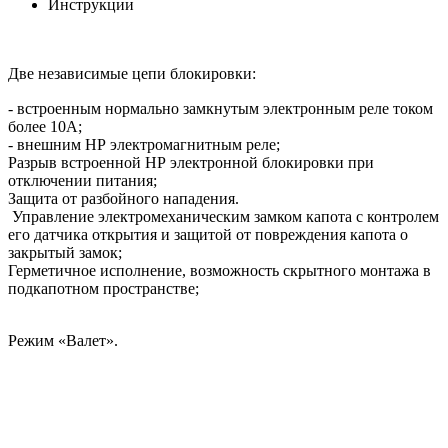
Инструкции
Две независимые цепи блокировки:
- встроенным нормально замкнутым электронным реле током
более 10А;
- внешним НР электромагнитным реле;
Разрыв встроенной НР электронной блокировки при
отключении питания;
Защита от разбойного нападения.
Управление электромеханическим замком капота с контролем
его датчика открытия и защитой от повреждения капота о
закрытый замок;
Герметичное исполнение, возможность скрытного монтажа в
подкапотном пространстве;
Режим «Валет».