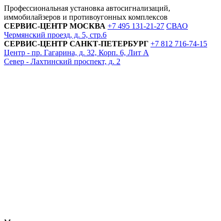
Профессиональная установка автосигнализаций,
иммобилайзеров и противоугонных комплексов
СЕРВИС-ЦЕНТР
МОСКВА
+7 495
131-21-27
СВАО
Чермянский проезд, д. 5, стр.6
СЕРВИС-ЦЕНТР
САНКТ-ПЕТЕРБУРГ
+7 812
716-74-15
Центр - пр. Гагарина, д. 32, Корп. 6, Лит А
Север - Лахтинский проспект, д. 2