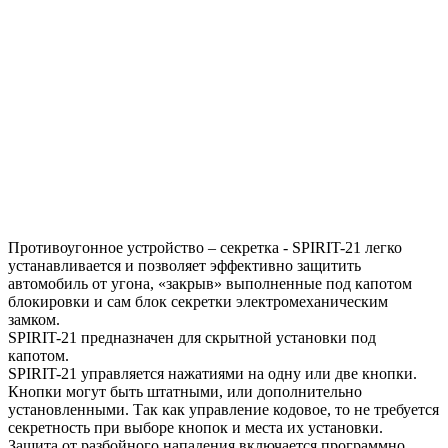
Противоугонное устройство – секретка - SPIRIT-21 легко
устанавливается и позволяет эффективно защитить
автомобиль от угона, «закрыв» выполненные под капотом
блокировки и сам блок секретки электромеханическим
замком.
SPIRIT-21 предназначен для скрытной установки под
капотом.
SPIRIT-21 управляется нажатиями на одну или две кнопки.
Кнопки могут быть штатными, или дополнительно
установленными. Так как управление кодовое, то не требуется
секретность при выборе кнопок и места их установки.
Защита от разбойного нападения включается программно.