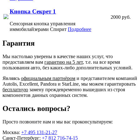
Кнопка Секрет 1
2000 руб.
Сенсорная кнопка управления
иммобилайзерами Спирит
Подробнее
Гарантия
Мы настолько уверены в качестве наших услуг, что
предоставляем вам
гарантию на 5 лет
, т.е. на все время
пользования авто, без каких-либо дополнительных условий.
Являясь
официальным партнёром
и представителем компаний
Autolis, Excellent, Pandora и StarLine, мы можем гарантировать
бесплатную
замену преждевременно вышедших из строя
компонентов данных охранных систем.
Остались вопросы?
Просто позвоните нам и мы вас проконсультируем:
Москва:
+7 495 131-21-27
Санкт-Петербург:
+7 812 716-74-15