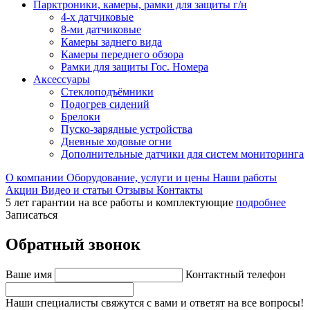
Парктроники, камеры, рамки для защиты г/н
4-х датчиковые
8-ми датчиковые
Камеры заднего вида
Камеры переднего обзора
Рамки для защиты Гос. Номера
Аксессуары
Стеклоподъёмники
Подогрев сидений
Брелоки
Пуско-зарядные устройства
Дневные ходовые огни
Дополнительные датчики для систем мониторинга
О компании
Оборудование, услуги и цены
Наши работы
Акции
Видео и статьи
Отзывы
Контакты
5 лет гарантии на все работы и комплектующие
подробнее
Записаться
Обратный звонок
Ваше имя
Контактный телефон
Наши специалисты свяжутся с вами и ответят на все вопросы!