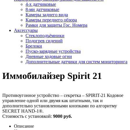
4-х датчиковые
8-ми датчиковые
Камеры заднего вида
Камеры переднего обзора
Рамки для защиты Гос. Номера
Аксессуары
Стеклоподъёмники
Подогрев сидений
Брелоки
Пуско-зарядные устройства
Дневные ходовые огни
Дополнительные датчики для систем мониторинга
Иммобилайзер Spirit 21
Противоугонное устройство – секретка – SPIRIT-21 Кодовое
управление одной или двумя как штатными, так и
дополнительно установленными кнопками по алгоритму
SECRET HAND-1®.
Стоимость с установкой:
9000 руб.
Описание