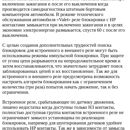
включении зажигания и после его выключения когда
производится самодиагностика штатным бортовым
компьютером автомобиля. В режиме технического
обслуживания автомобиля «Valet» реле блокировки с НР
контактами замыкается при включении зажигания и в целях
экономии электроэнергии размыкается, спустя 60 с после его
выключения.
С целью создания дополнительных трудностей поиска
блокировок для встроенного и внешнего реле могут быть
использованы режимы импульсной блокировки. При защите
от угона цепи разрываются на непродолжительное время и
затем восстанавливаются, что значительно затрудняет поиск
заблокированных цепей и их восстановление. Так же для
встроенного и внешнего реле предусмотрена возможность
настроить алгоритм блокирования как с ограничением
количества (три раза) попыток начать движение, так и без
ограничения.
Встроенное реле, срабатывающее по датчику движения,
лишено недостатка когда доступны только НЗ контакты,
полностью доступная группа контактов встроенного реле не
ограничивает замысел установщика по реализации
блокировок, например для шунтирования датчиков удобнее
использовать НР контакты. Так же в зависимости от замысла