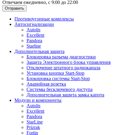
Отвечаем ежедневно, с 9:00 до 22:00
Отправить
Противоугонные комплексы
Автосигнализации
Autolis
Excellent
Pandora
Starline
Дополнительная защита
Блокировка разъема диагностики
Защита Электронного блока управления
Отключение штатного радиоканала
Установка кнопки Start-Stop
Блокировка системы Start-Stop
Аварийная розетка
Системы бесключевого доступа
Дополнительная защита замка капота
Модули и компоненты
Autolis
Excellent
Pandora
StarLine
Prizrak
Fortin