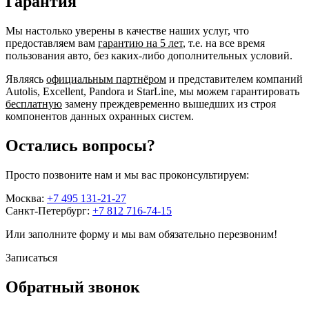
Гарантия
Мы настолько уверены в качестве наших услуг, что
предоставляем вам
гарантию на 5 лет
, т.е. на все время
пользования авто, без каких-либо дополнительных условий.
Являясь
официальным партнёром
и представителем компаний
Autolis, Excellent, Pandora и StarLine, мы можем гарантировать
бесплатную
замену преждевременно вышедших из строя
компонентов данных охранных систем.
Остались вопросы?
Просто позвоните нам и мы вас проконсультируем:
Москва:
+7 495 131-21-27
Санкт-Петербург:
+7 812 716-74-15
Или заполните форму и мы вам обязательно перезвоним!
Записаться
Обратный звонок