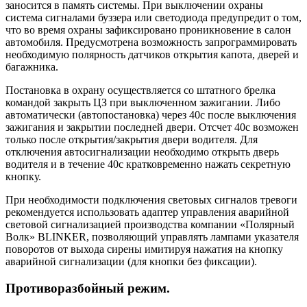
заносится в память системы. При выключении охраны
система сигналами буззера или светодиода предупредит о том,
что во время охраны зафиксировано проникновение в салон
автомобиля. Предусмотрена возможность запрограммировать
необходимую полярность датчиков открытия капота, дверей и
багажника.
Постановка в охрану осуществляется со штатного брелка
командой закрыть ЦЗ при выключенном зажигании. Либо
автоматически (автопостановка) через 40с после выключения
зажигания и закрытии последней двери. Отсчет 40с возможен
только после открытия/закрытия двери водителя. Для
отключения автосигнализации необходимо открыть дверь
водителя и в течение 40с кратковременно нажать секретную
кнопку.
При необходимости подключения световых сигналов тревоги
рекомендуется использовать адаптер управления аварийной
световой сигнализацией производства компании «Полярный
Волк» BLINKER, позволяющий управлять лампами указателя
поворотов от выхода сирены имитируя нажатия на кнопку
аварийной сигнализации (для кнопки без фиксации).
Противоразбойный режим.