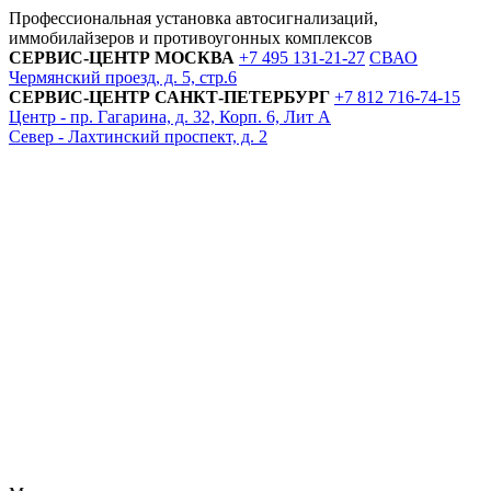
Профессиональная установка автосигнализаций,
иммобилайзеров и противоугонных комплексов
СЕРВИС-ЦЕНТР
МОСКВА
+7 495
131-21-27
СВАО
Чермянский проезд, д. 5, стр.6
СЕРВИС-ЦЕНТР
САНКТ-ПЕТЕРБУРГ
+7 812
716-74-15
Центр - пр. Гагарина, д. 32, Корп. 6, Лит А
Север - Лахтинский проспект, д. 2