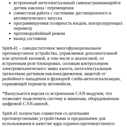
встроенный интеллектуальный самонастраивающийся
датчик наклона / перемещения
совместная работа с системами дистанционного и
автоматического запуска
программируемая полярность входов, контролирующих
периметр
противоразбойный режим
выход состояния
Spirit-41 – самодостаточное многофункциональное
противоугонное устройство, управляемое дополнительной
или штатной кнопкой, в том числе и аналоговой, со
встроенным реле блокировки, силовым контроллером
электромеханического замка капота, интеллектуальным
трехосевым датчиком наклона/движения, защитой от
разбойного нападения и функцией слейв-автосигнализации,
охраняющей периметр автомобиля.
*Выпускается версия со встроенным CAN-модулем, что
позволяет подключить систему к машинам, оборудованным
цифровой CAN-шиной.
Spirit-41 полностью совместим со штатными
противоугонными устройствами и предназначен для
использования в качестве ядра охранно-противоугонного