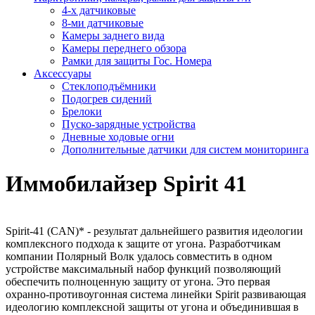
4-х датчиковые
8-ми датчиковые
Камеры заднего вида
Камеры переднего обзора
Рамки для защиты Гос. Номера
Аксессуары
Стеклоподъёмники
Подогрев сидений
Брелоки
Пуско-зарядные устройства
Дневные ходовые огни
Дополнительные датчики для систем мониторинга
Иммобилайзер Spirit 41
Spirit-41 (CAN)* - результат дальнейшего развития идеологии
комплексного подхода к защите от угона. Разработчикам
компании Полярный Волк удалось совместить в одном
устройстве максимальный набор функций позволяющий
обеспечить полноценную защиту от угона. Это первая
охранно-противоугонная система линейки Spirit развивающая
идеологию комплексной защиты от угона и объединившая в