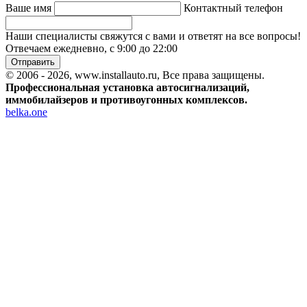
Ваше имя
Контактный телефон
Наши специалисты свяжутся с вами и ответят на все вопросы!
Отвечаем ежедневно, с 9:00 до 22:00
Отправить
© 2006 - 2026, www.installauto.ru
, Все права защищены.
Профессиональная установка автосигнализаций,
иммобилайзеров и противоугонных комплексов.
belka.one