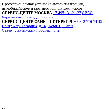
Профессиональная установка автосигнализаций,
иммобилайзеров и противоугонных комплексов
СЕРВИС-ЦЕНТР
МОСКВА
+7 495
131-21-27
СВАО
Чермянский проезд, д. 5, стр.6
СЕРВИС-ЦЕНТР
САНКТ-ПЕТЕРБУРГ
+7 812
716-74-15
Центр - пр. Гагарина, д. 32, Корп. 6, Лит А
Север - Лахтинский проспект, д. 2