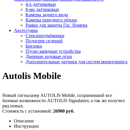
4-х датчиковые
8-ми датчиковые
Камеры заднего вида
Камеры переднего обзора
Рамки для защиты Гос. Номера
Аксессуары
Стеклоподъёмники
Подогрев сидений
Брелоки
Пуско-зарядные устройства
Дневные ходовые огни
Дополнительные датчики для систем мониторинга
Autolis Mobile
Новый сигналазер AUTOLIS Mobile, сохранивший все
базовые возможности AUTOLIS Signalaizer, а так же получил
ряд новых.
Стоимость с установкой:
26900 руб.
Описание
Инструкции