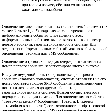
Работа в режимах «slave» и «свободные руки»
при тесном взаимодействии со штатными
системами автомобиля
Оповещение зарегистрированных пользователей системы (их
может быть от 1 до 5) подразделяется на тревожные и
информационные события. Оповещение о всех
информационных событиях выполняется только на номер
первого абонента, зарегистрированного в системе. Для
отдельных информационных событий можно выбрать способ
оповещения - звонком или SMS-сообщением.
Оповещение о тревогах в первую очередь выполняется на
номер первого абонента, зарегистрированного в системе.
В случае неудачной попытки дозвониться до первого
абонента (главного пользователя), система отправляет на его
номер соответствующее SMS-сообщение и предпринимает
попытки дозвониться до других абонентов,
зарегистрированных в системе. Дозвон осуществляется в
порядке регистрации номеров. Для оповещения по событию
"Тревожная кнопка" (сообщение: "Тревога: Владелец
автомобиля в опасности") есть возможность выбрать способ
оповещения (звонком или SMS-сообщением) и порядок