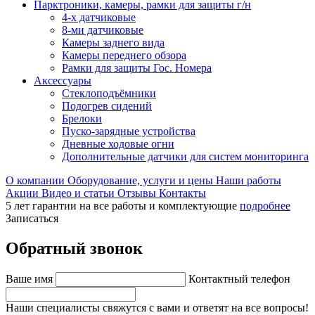
Парктроники, камеры, рамки для защиты г/н
4-х датчиковые
8-ми датчиковые
Камеры заднего вида
Камеры переднего обзора
Рамки для защиты Гос. Номера
Аксессуары
Стеклоподъёмники
Подогрев сидений
Брелоки
Пуско-зарядные устройства
Дневные ходовые огни
Дополнительные датчики для систем мониторинга
О компании
Оборудование, услуги и цены
Наши работы
Акции
Видео и статьи
Отзывы
Контакты
5 лет гарантии на все работы и комплектующие
подробнее
Записаться
Обратный звонок
Ваше имя
Контактный телефон
Наши специалисты свяжутся с вами и ответят на все вопросы!