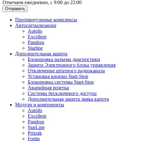
Отвечаем ежедневно, с 9:00 до 22:00
Отправить
Противоугонные комплексы
Автосигнализации
Autolis
Excellent
Pandora
Starline
Дополнительная защита
Блокировка разъема диагностики
Защита Электронного блока управления
Отключение штатного радиоканала
Установка кнопки Start-Stop
Блокировка системы Start-Stop
Аварийная розетка
Системы бесключевого доступа
Дополнительная защита замка капота
Модули и компоненты
Autolis
Excellent
Pandora
StarLine
Prizrak
Fortin