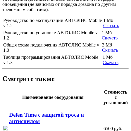
оповещения (не зависимо от порядка дозвона по другим
тревожным событиям).
Руководство по эксплуатации АВТОЛИС Mobile
1 Мб
v 1.2
Скачать
Руководство по установке АВТОЛИС Mobile v
1 Мб
1.2
Скачать
Общая схема подключения АВТОЛИС Mobile v
3 Мб
1.0
Скачать
Таблица программирования АВТОЛИС Mobile
1 Мб
v 1.3
Скачать
Смотрите также
Стоимость
Наименование оборудования
с
установкой
Defen Time с защитой троса и
антиспилом
6500 руб.