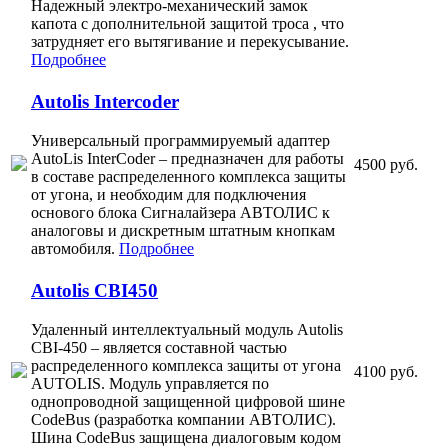
Надежный электро-механический замок
капота с дополнительной защитой троса , что
затрудняет его вытягивание и перекусывание.
Подробнее
Autolis Intercoder
Универсальный программируемый адаптер
AutoLis InterCoder – предназначен для работы
4500 руб.
в составе распределенного комплекса защиты
от угона, и необходим для подключения
основого блока Сигналайзера АВТОЛИС к
аналоговы и дискретным штатным кнопкам
автомобиля.
Подробнее
Autolis CBI450
Удаленный интеллектуальный модуль Autolis
CBI-450 – является составной частью
распределенного комплекса защиты от угона
4100 руб.
AUTOLIS. Модуль управляется по
однопроводной защищенной цифровой шине
CodeBus (разработка компании АВТОЛИС).
Шина CodeBus защищена диалоговым кодом