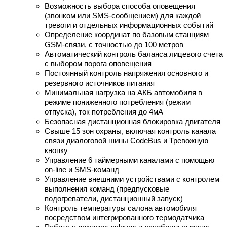
Возможность выбора способа оповещения
(звонком или SMS-сообщением) для каждой
тревоги и отдельных информационных событий
Определение координат по базовым станциям
GSM-связи, с точностью до 100 метров
Автоматический контроль баланса лицевого счета
с выбором порога оповещения
Постоянный контроль напряжения основного и
резервного источников питания
Минимальная нагрузка на АКБ автомобиля в
режиме пониженного потребления (режим
отпуска), ток потребления до 4мА
Безопасная дистанционная блокировка двигателя
Свыше 15 зон охраны, включая контроль канала
связи диалоговой шины CodeBus и Тревожную
кнопку
Управление 6 таймерными каналами с помощью
on-line и SMS-команд
Управление внешними устройствами с контролем
выполнения команд (предпусковые
подогреватели, дистанционный запуск)
Контроль температуры салона автомобиля
посредством интегрированного термодатчика