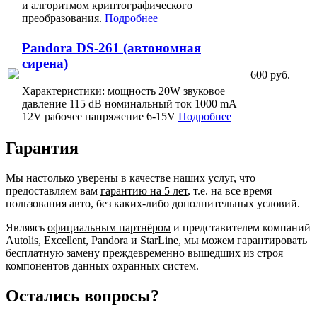
и алгоритмом криптографического
преобразования.
Подробнее
Pandora DS-261 (автономная
сирена)
600 руб.
Характеристики: мощность 20W звуковое
давление 115 dB номинальный ток 1000 mA
12V рабочее напряжение 6-15V
Подробнее
Гарантия
Мы настолько уверены в качестве наших услуг, что
предоставляем вам
гарантию на 5 лет
, т.е. на все время
пользования авто, без каких-либо дополнительных условий.
Являясь
официальным партнёром
и представителем компаний
Autolis, Excellent, Pandora и StarLine, мы можем гарантировать
бесплатную
замену преждевременно вышедших из строя
компонентов данных охранных систем.
Остались вопросы?