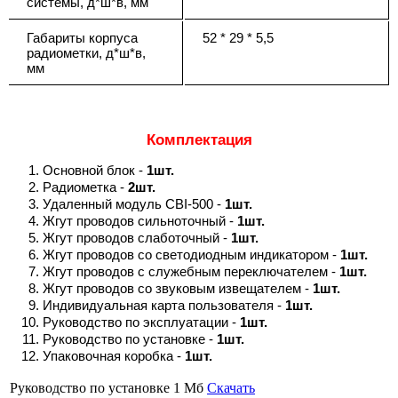
системы, д*ш*в, мм
Габариты корпуса
52 * 29 * 5,5
радиометки, д*ш*в,
мм
Комплектация
Основной блок -
1шт.
Радиометка -
2шт.
Удаленный модуль CBI-500 -
1шт.
Жгут проводов сильноточный -
1шт.
Жгут проводов слаботочный -
1шт.
Жгут проводов со светодиодным индикатором -
1шт.
Жгут проводов с служебным переключателем -
1шт.
Жгут проводов со звуковым извещателем -
1шт.
Индивидуальная карта пользователя -
1шт.
Руководство по эксплуатации -
1шт.
Руководство по установке -
1шт.
Упаковочная коробка -
1шт.
Руководство по установке
1 Мб
Скачать