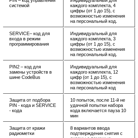
PIN – код управления
Индивидуальный для
системой
каждого комплекта, 4
цифры (от 1 до 15), с
возможностью изменения
на персональный код.
SERVICE– код для
Индивидуальный для
входа в режим
каждого комплекта, 3
программирования
цифры (от 1 до 15), с
возможностью изменения
на персональный код.
PIN2 – код для
Индивидуальный для
замены устройств в
каждого комплекта, 12
шине CodeBus
цифр (от 1 до 15), с
возможностью изменения
на персональный код
Защита от подбора
10 попыток, после 11-й не
PIN - кода и SERVICE
удачной попытки набора
- кода
кода включается пауза 10
мин
Защита от кражи
8 вариантов ввода
радиометки
подтверждения снятия с