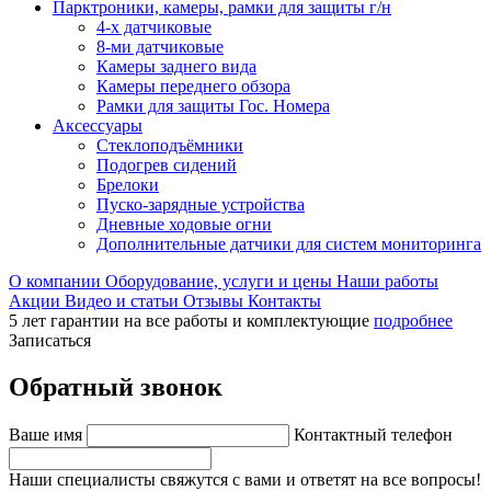
Парктроники, камеры, рамки для защиты г/н
4-х датчиковые
8-ми датчиковые
Камеры заднего вида
Камеры переднего обзора
Рамки для защиты Гос. Номера
Аксессуары
Стеклоподъёмники
Подогрев сидений
Брелоки
Пуско-зарядные устройства
Дневные ходовые огни
Дополнительные датчики для систем мониторинга
О компании
Оборудование, услуги и цены
Наши работы
Акции
Видео и статьи
Отзывы
Контакты
5 лет гарантии на все работы и комплектующие
подробнее
Записаться
Обратный звонок
Ваше имя
Контактный телефон
Наши специалисты свяжутся с вами и ответят на все вопросы!