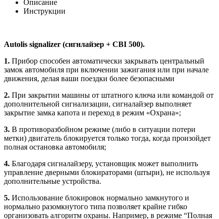
Описание
Инструкции
Autolis signalizer (сигнлайзер + CBI 500).
1.
Прибор способен автоматически закрывать центральный
замок автомобиля при включении зажигания или при начале
движения, делая ваши поездки более безопасными
2.
При закрытии машины от штатного ключа или командой от
дополнительной сигнализации, сигналайзер выполняет
закрытие замка капота и переход в режим «Охрана»;
3.
В противоразбойном режиме (либо в ситуации потери
метки) двигатель блокируется только тогда, когда произойдет
полная остановка автомобиля;
4.
Благодаря сигналайзеру, установщик может выполнить
управление дверными блокираторами (штыри), не используя
дополнительные устройства.
5.
Использование блокировок нормально замкнутого и
нормально разомкнутого типа позволяет крайне гибко
организовать алгоритм охраны. Например, в режиме “Полная