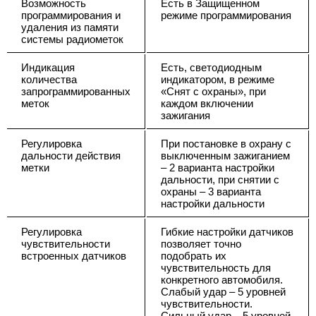
Возможность
Есть в Защищенном
программирования и
режиме программирования
удаления из памяти
системы радиометок
Индикация
Есть, светодиодным
количества
индикатором, в режиме
запрограммированных
«Снят с охраны», при
меток
каждом включении
зажигания
Регулировка
При постановке в охрану с
дальности действия
выключенным зажиганием
метки
– 2 варианта настройки
дальности, при снятии с
охраны – 3 варианта
настройки дальности
Регулировка
Гибкие настройки датчиков
чувствительности
позволяет точно
встроенных датчиков
подобрать их
чувствительность для
конкретного автомобиля.
Слабый удар – 5 уровней
чувствительности.
Сильный удар – 5 уровней