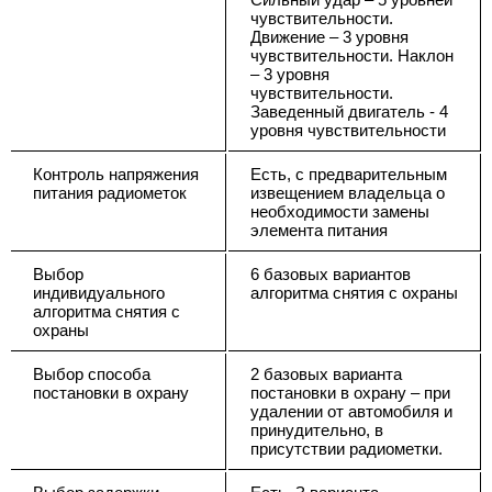
чувствительности.
Движение – 3 уровня
чувствительности. Наклон
– 3 уровня
чувствительности.
Заведенный двигатель - 4
уровня чувствительности
Контроль напряжения
Есть, с предварительным
питания радиометок
извещением владельца о
необходимости замены
элемента питания
Выбор
6 базовых вариантов
индивидуального
алгоритма снятия с охраны
алгоритма снятия с
охраны
Выбор способа
2 базовых варианта
постановки в охрану
постановки в охрану – при
удалении от автомобиля и
принудительно, в
присутствии радиометки.