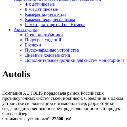
4-х датчиковые
8-ми датчиковые
Камеры заднего вида
Камеры переднего обзора
Рамки для защиты Гос. Номера
Аксессуары
Стеклоподъёмники
Подогрев сидений
Брелоки
Пуско-зарядные устройства
Дневные ходовые огни
Дополнительные датчики для систем мониторинга
Autolis
Компания AUTOLIS порадовала рынок Российских
противоугонных систем своей новинкой. Объединив в одном
устройстве сигнализацию и иммобилайзер, разработчики
создали единственный в своём роде, эволюционный продукт -
Сигналайзер
Стоимость с установкой:
22500 руб.