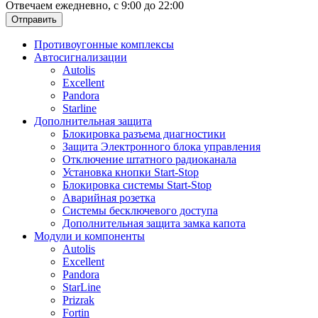
Отвечаем ежедневно, с 9:00 до 22:00
Отправить
Противоугонные комплексы
Автосигнализации
Autolis
Excellent
Pandora
Starline
Дополнительная защита
Блокировка разъема диагностики
Защита Электронного блока управления
Отключение штатного радиоканала
Установка кнопки Start-Stop
Блокировка системы Start-Stop
Аварийная розетка
Системы бесключевого доступа
Дополнительная защита замка капота
Модули и компоненты
Autolis
Excellent
Pandora
StarLine
Prizrak
Fortin