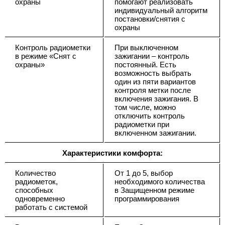
охраны
помогают реализовать
индивидуальный алгоритм
постановки/снятия с
охраны
Контроль радиометки
При выключенном
в режиме «Снят с
зажигании – контроль
охраны»
постоянный. Есть
возможность выбрать
один из пяти вариантов
контроля метки после
включения зажигания. В
том числе, можно
отключить контроль
радиометки при
включенном зажигании.
Характеристики комфорта:
Количество
От 1 до 5, выбор
радиометок,
необходимого количества
способных
в Защищенном режиме
одновременно
программирования
работать с системой