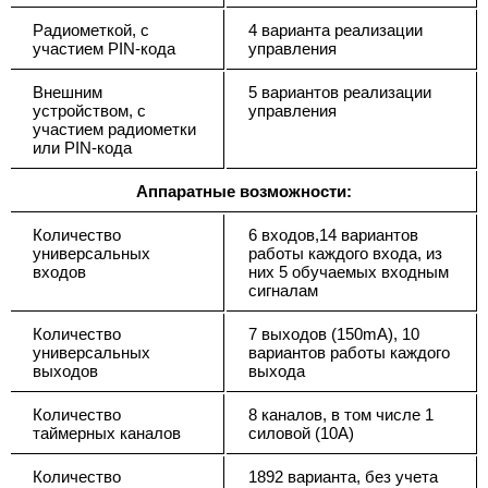
Радиометкой, с
4 варианта реализации
участием PIN-кода
управления
Внешним
5 вариантов реализации
устройством, с
управления
участием радиометки
или PIN-кода
Аппаратные возможности:
Количество
6 входов,14 вариантов
универсальных
работы каждого входа, из
входов
них 5 обучаемых входным
сигналам
Количество
7 выходов (150mA), 10
универсальных
вариантов работы каждого
выходов
выхода
Количество
8 каналов, в том числе 1
таймерных каналов
силовой (10А)
Количество
1892 варианта, без учета