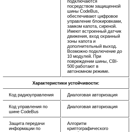
подключаются
посредством защищенной
шины CodeBus,
обеспечивают цифровое
управление блокировками,
замком капота, сиреной.
Имеют встроенный датчик
движения, вход охранный
зоны капота и
дополнительный выход.
Возможно подключение до
10 модулей. При
повреждении шины, CBI-
500 работают в
автономном режиме.
Характеристики устойчивости:
Код радиоуправления
Диалоговая авторизация
Код управления по
Диалоговая авторизация
шине CodeBus
Защита передачи
Алгоритм
информации по
криптографического