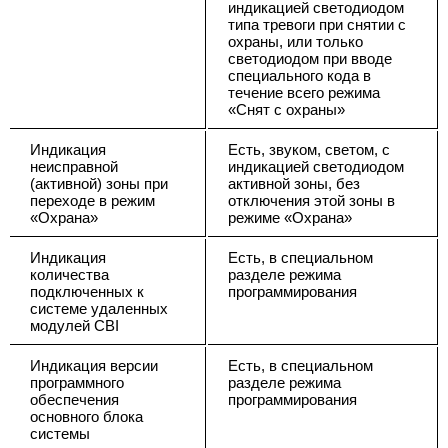
индикацией светодиодом
типа тревоги при снятии с
охраны, или только
светодиодом при вводе
специального кода в
течение всего режима
«Снят с охраны»
Индикация
Есть, звуком, светом, с
неисправной
индикацией светодиодом
(активной) зоны при
активной зоны, без
переходе в режим
отключения этой зоны в
«Охрана»
режиме «Охрана»
Индикация
Есть, в специальном
количества
разделе режима
подключенных к
программирования
системе удаленных
модулей CBI
Индикация версии
Есть, в специальном
программного
разделе режима
обеспечения
программирования
основного блока
системы