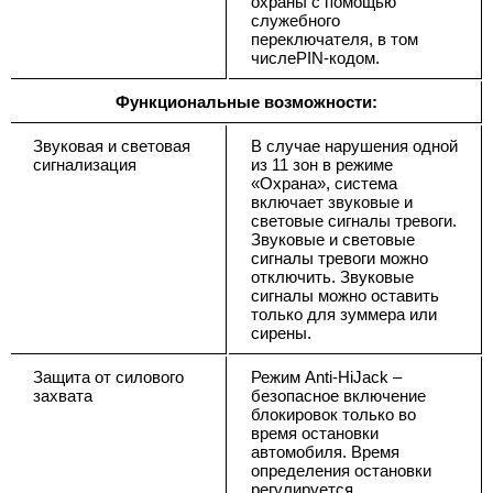
охраны с помощью
служебного
переключателя, в том
числеPIN-кодом.
Функциональные возможности:
Звуковая и световая
В случае нарушения одной
сигнализация
из 11 зон в режиме
«Охрана», система
включает звуковые и
световые сигналы тревоги.
Звуковые и световые
сигналы тревоги можно
отключить. Звуковые
сигналы можно оставить
только для зуммера или
сирены.
Защита от силового
Режим Anti-HiJack –
захвата
безопасное включение
блокировок только во
время остановки
автомобиля. Время
определения остановки
регулируется,