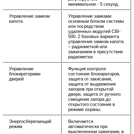
минимальное - 5 секунд.
Управление замком
Управление замками
капота
основным блоком системы
или посредством
удаленных модулей CBI-
500. 2 базовых варианта
управления замком капота
– радиометкой или
зажиганием в присутствии
радиометки.
Управление
Функция контроля
блокираторами
состояния блокираторов,
дверей
защита от закисания,
защита от выдвижения
запоров при открытой
двери, защита от ручного
смещения запора до
открытого состояния в
режиме охраны.
Энергосберегающий
Включается
режим
автоматически при
выключенном зажигании, в