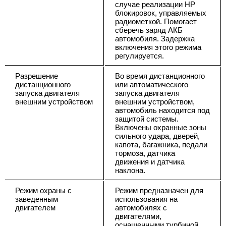
случае реализации НР
блокировок, управляемых
радиометкой. Помогает
сберечь заряд АКБ
автомобиля. Задержка
включения этого режима
регулируется.
Разрешение
Во время дистанционного
дистанционного
или автоматического
запуска двигателя
запуска двигателя
внешним устройством
внешним устройством,
автомобиль находится под
защитой системы.
Включены охранные зоны
сильного удара, дверей,
капота, багажника, педали
тормоза, датчика
движения и датчика
наклона.
Режим охраны с
Режим предназначен для
заведенным
использования на
двигателем
автомобилях с
двигателями,
оснащенными турбиной.