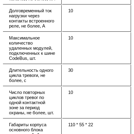
Долговременный ток
10
нагрузки через
контакты встроенного
реле, не более, А
Максимальное
10
количество
удаленных модулей,
подключенных к шине
CodeBus, шт.
Длительность одного
30
цикла тревоги, не
более, с
Число повторных
10
циклов тревог по
одной контактной
зоне за период
охраны, не более, шт.
Габариты корпуса
110 * 55 * 22
основного блока