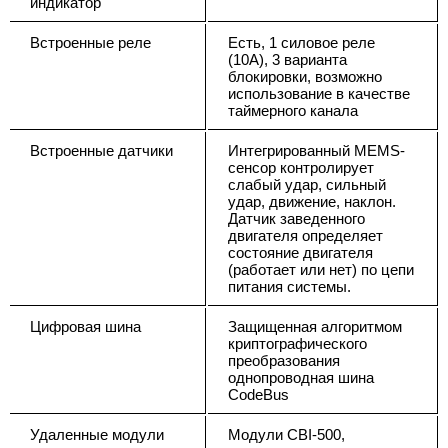
индикатор
Встроенные реле
Есть, 1 силовое реле
(10А), 3 варианта
блокировки, возможно
использование в качестве
таймерного канала
Встроенные датчики
Интегрированный MEMS-
сенсор контролирует
слабый удар, сильный
удар, движение, наклон.
Датчик заведенного
двигателя определяет
состояние двигателя
(работает или нет) по цепи
питания системы.
Цифровая шина
Защищенная алгоритмом
криптографического
преобразования
однопроводная шина
CodeBus
Удаленные модули
Модули CBI-500,