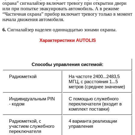
охрана” сигналайзер включает тревогу при открытии двери
или при попытке эвакуировать автомобиль. А в режиме
“Частичная охрана” прибор включает тревогу только в момент
начала движения автомобиля.
6.
Сигналайзер наделен одиннадцатью зонами охраны.
Характеристики AUTOLIS
Способы управления системой:
Радиометкой
На частоте 2400...2483,5
МГЦ, с расстояния 1...5
метров (среднее значение)
Индивидуальным PIN
С помощью служебного
- кодом
переключателя (входит в
комплект поставки)
Радиометкой, с
4 варианта реализации
участием служебного
управления
переключателя