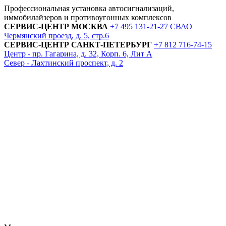
Профессиональная установка автосигнализаций,
иммобилайзеров и противоугонных комплексов
СЕРВИС-ЦЕНТР
МОСКВА
+7 495
131-21-27
СВАО
Чермянский проезд, д. 5, стр.6
СЕРВИС-ЦЕНТР
САНКТ-ПЕТЕРБУРГ
+7 812
716-74-15
Центр - пр. Гагарина, д. 32, Корп. 6, Лит А
Север - Лахтинский проспект, д. 2