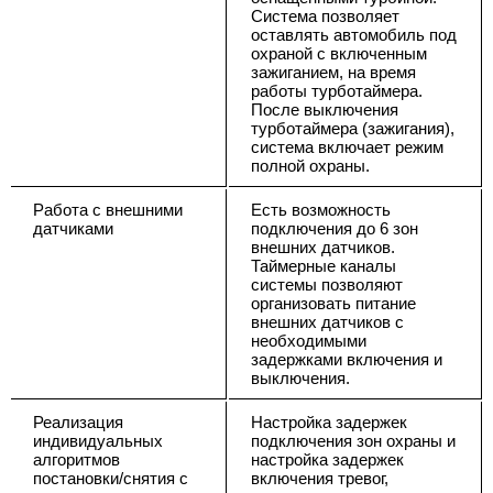
Система позволяет
оставлять автомобиль под
охраной с включенным
зажиганием, на время
работы турботаймера.
После выключения
турботаймера (зажигания),
система включает режим
полной охраны.
Работа с внешними
Есть возможность
датчиками
подключения до 6 зон
внешних датчиков.
Таймерные каналы
системы позволяют
организовать питание
внешних датчиков с
необходимыми
задержками включения и
выключения.
Реализация
Настройка задержек
индивидуальных
подключения зон охраны и
алгоритмов
настройка задержек
постановки/снятия с
включения тревог,