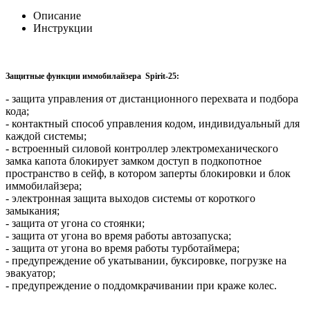
Описание
Инструкции
Защитные функции иммобилайзера Spirit-25:
- защита управления от дистанционного перехвата и подбора
кода;
- контактный способ управления кодом, индивидуальный для
каждой системы;
- встроенный силовой контроллер электромеханического
замка капота блокирует замком доступ в подкопотное
пространство в сейф, в котором заперты блокировки и блок
иммобилайзера;
- электронная защита выходов системы от короткого
замыкания;
- защита от угона со стоянки;
- защита от угона во время работы автозапуска;
- защита от угона во время работы турботаймера;
- предупреждение об укатывании, буксировке, погрузке на
эвакуатор;
- предупреждение о поддомкрачивании при краже колес.