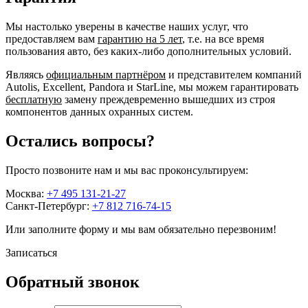
Мы настолько уверены в качестве наших услуг, что
предоставляем вам
гарантию на 5 лет
, т.е. на все время
пользования авто, без каких-либо дополнительных условий.
Являясь
официальным партнёром
и представителем компаний
Autolis, Excellent, Pandora и StarLine, мы можем гарантировать
бесплатную
замену преждевременно вышедших из строя
компонентов данных охранных систем.
Остались вопросы?
Просто позвоните нам и мы вас проконсультируем:
Москва:
+7 495 131-21-27
Санкт-Петербург:
+7 812 716-74-15
Или заполните форму и мы вам обязательно перезвоним!
Записаться
Обратный звонок