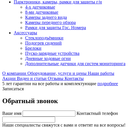
Парктроники, камеры, рамки для защиты г/н
4-х датчиковые
8-ми датчиковые
Камеры заднего вида
Камеры переднего обзора
Рамки для защиты Гос. Номера
Аксессуары
Стеклоподъёмники
Подогрев сидений
Брелоки
Пуско-зарядные устройства
Дневные ходовые огни
Дополнительные датчики для систем мониторинга
О компании
Оборудование, услуги и цены
Наши работы
Акции
Видео и статьи
Отзывы
Контакты
5 лет гарантии на все работы и комплектующие
подробнее
Записаться
Обратный звонок
Ваше имя
Контактный телефон
Наши специалисты свяжутся с вами и ответят на все вопросы!