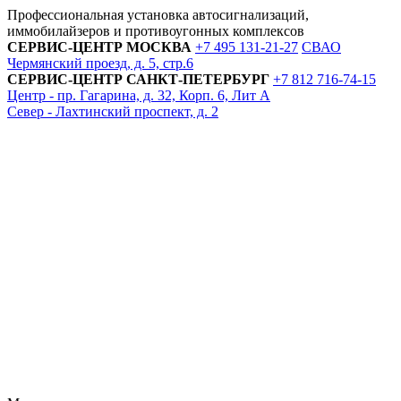
Профессиональная установка автосигнализаций,
иммобилайзеров и противоугонных комплексов
СЕРВИС-ЦЕНТР
МОСКВА
+7 495
131-21-27
СВАО
Чермянский проезд, д. 5, стр.6
СЕРВИС-ЦЕНТР
САНКТ-ПЕТЕРБУРГ
+7 812
716-74-15
Центр - пр. Гагарина, д. 32, Корп. 6, Лит А
Север - Лахтинский проспект, д. 2