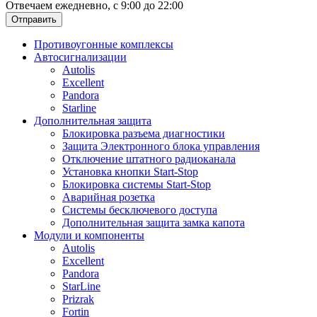
Отвечаем ежедневно, с 9:00 до 22:00
Отправить
Противоугонные комплексы
Автосигнализации
Autolis
Excellent
Pandora
Starline
Дополнительная защита
Блокировка разъема диагностики
Защита Электронного блока управления
Отключение штатного радиоканала
Установка кнопки Start-Stop
Блокировка системы Start-Stop
Аварийная розетка
Системы бесключевого доступа
Дополнительная защита замка капота
Модули и компоненты
Autolis
Excellent
Pandora
StarLine
Prizrak
Fortin