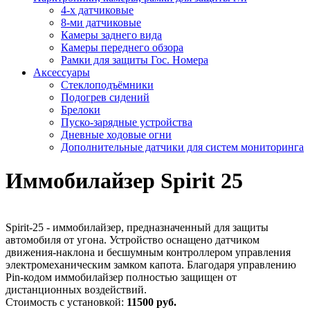
4-х датчиковые
8-ми датчиковые
Камеры заднего вида
Камеры переднего обзора
Рамки для защиты Гос. Номера
Аксессуары
Стеклоподъёмники
Подогрев сидений
Брелоки
Пуско-зарядные устройства
Дневные ходовые огни
Дополнительные датчики для систем мониторинга
Иммобилайзер Spirit 25
Spirit-25 - иммобилайзер, предназначенный для защиты
автомобиля от угона. Устройство оснащено датчиком
движения-наклона и бесшумным контроллером управления
электромеханическим замком капота. Благодаря управлению
Pin-кодом иммобилайзер полностью защищен от
дистанционных воздействий.
Стоимость с установкой:
11500 руб.