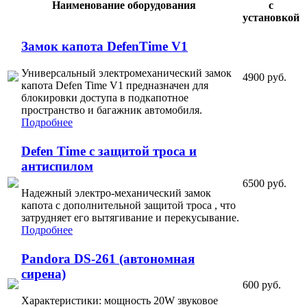
Наименование оборудования
с
установкой
Замок капота DefenTime V1
Универсальный электромеханический замок
4900 руб.
капота Defen Time V1 предназначен для
блокировки доступа в подкапотное
пространство и багажник автомобиля.
Подробнее
Defen Time с защитой троса и
антиспилом
6500 руб.
Надежный электро-механический замок
капота с дополнительной защитой троса , что
затрудняет его вытягивание и перекусывание.
Подробнее
Pandora DS-261 (автономная
сирена)
600 руб.
Характеристики: мощность 20W звуковое