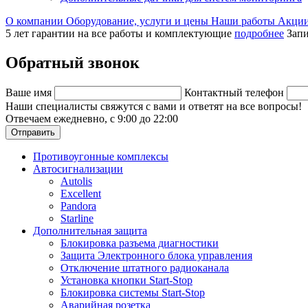
О компании
Оборудование, услуги и цены
Наши работы
Акци
5 лет гарантии на все работы и комплектующие
подробнее
Запи
Обратный звонок
Ваше имя
Контактный телефон
Наши специалисты свяжутся с вами и ответят на все вопросы!
Отвечаем ежедневно, с 9:00 до 22:00
Отправить
Противоугонные комплексы
Автосигнализации
Autolis
Excellent
Pandora
Starline
Дополнительная защита
Блокировка разъема диагностики
Защита Электронного блока управления
Отключение штатного радиоканала
Установка кнопки Start-Stop
Блокировка системы Start-Stop
Аварийная розетка