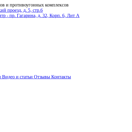
ров и противоугонных комплексов
 проезд, д. 5, стр.6
тр - пр. Гагарина, д. 32, Корп. 6, Лит А
и
Видео и статьи
Отзывы
Контакты