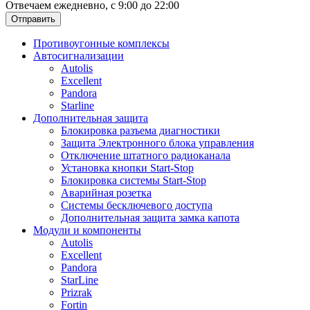
Отвечаем ежедневно, с 9:00 до 22:00
Отправить
Противоугонные комплексы
Автосигнализации
Autolis
Excellent
Pandora
Starline
Дополнительная защита
Блокировка разъема диагностики
Защита Электронного блока управления
Отключение штатного радиоканала
Установка кнопки Start-Stop
Блокировка системы Start-Stop
Аварийная розетка
Системы бесключевого доступа
Дополнительная защита замка капота
Модули и компоненты
Autolis
Excellent
Pandora
StarLine
Prizrak
Fortin