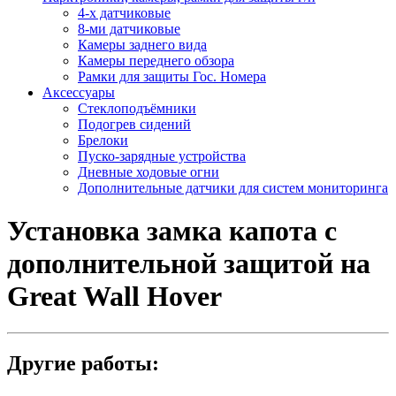
4-х датчиковые
8-ми датчиковые
Камеры заднего вида
Камеры переднего обзора
Рамки для защиты Гос. Номера
Аксессуары
Стеклоподъёмники
Подогрев сидений
Брелоки
Пуско-зарядные устройства
Дневные ходовые огни
Дополнительные датчики для систем мониторинга
Установка замка капота с
дополнительной защитой на
Great Wall Hover
Другие работы: