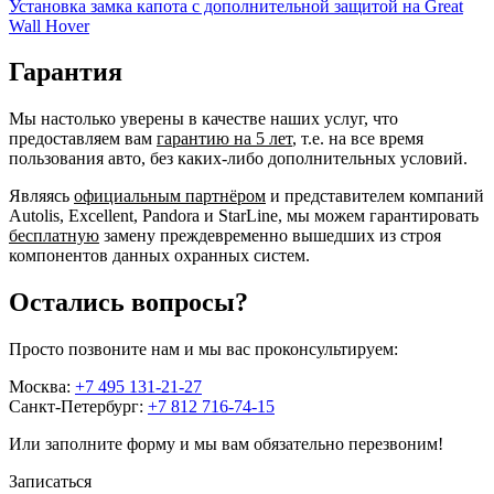
Установка замка капота с дополнительной защитой на Great
Wall Hover
Гарантия
Мы настолько уверены в качестве наших услуг, что
предоставляем вам
гарантию на 5 лет
, т.е. на все время
пользования авто, без каких-либо дополнительных условий.
Являясь
официальным партнёром
и представителем компаний
Autolis, Excellent, Pandora и StarLine, мы можем гарантировать
бесплатную
замену преждевременно вышедших из строя
компонентов данных охранных систем.
Остались вопросы?
Просто позвоните нам и мы вас проконсультируем:
Москва:
+7 495 131-21-27
Санкт-Петербург:
+7 812 716-74-15
Или заполните форму и мы вам обязательно перезвоним!
Записаться