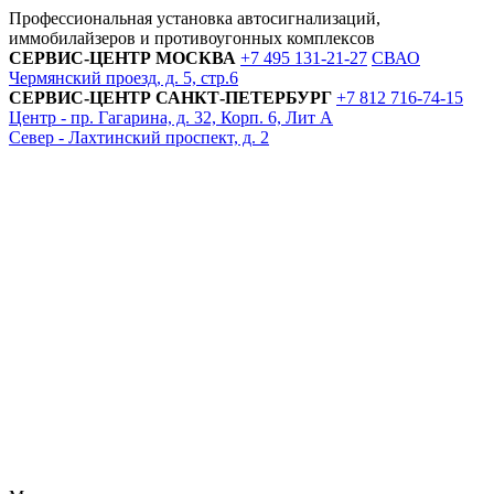
Профессиональная установка автосигнализаций,
иммобилайзеров и противоугонных комплексов
СЕРВИС-ЦЕНТР
МОСКВА
+7 495
131-21-27
СВАО
Чермянский проезд, д. 5, стр.6
СЕРВИС-ЦЕНТР
САНКТ-ПЕТЕРБУРГ
+7 812
716-74-15
Центр - пр. Гагарина, д. 32, Корп. 6, Лит А
Север - Лахтинский проспект, д. 2