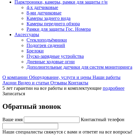
Парктроники, камеры, рамки для защиты г/н
4-х датчиковые
8-ми датчиковые
Камеры заднего вида
Камеры переднего обзора
Рамки для защиты Гос. Номера
Аксессуары
Стеклоподъёмники
Подогрев сидений
Брелоки
Пуско-зарядные устройства
Дневные ходовые огни
Дополнительные датчики для систем мониторинга
О компании
Оборудование, услуги и цены
Наши работы
Акции
Видео и статьи
Отзывы
Контакты
5 лет гарантии на все работы и комплектующие
подробнее
Записаться
Обратный звонок
Ваше имя
Контактный телефон
Наши специалисты свяжутся с вами и ответят на все вопросы!