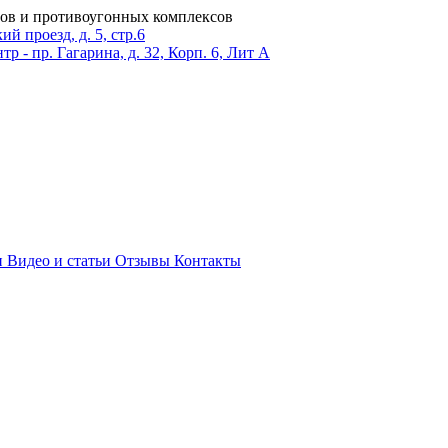
ров и противоугонных комплексов
 проезд, д. 5, стр.6
тр - пр. Гагарина, д. 32, Корп. 6, Лит А
и
Видео и статьи
Отзывы
Контакты