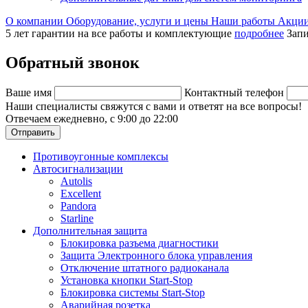
О компании
Оборудование, услуги и цены
Наши работы
Акци
5 лет гарантии на все работы и комплектующие
подробнее
Запи
Обратный звонок
Ваше имя
Контактный телефон
Наши специалисты свяжутся с вами и ответят на все вопросы!
Отвечаем ежедневно, с 9:00 до 22:00
Отправить
Противоугонные комплексы
Автосигнализации
Autolis
Excellent
Pandora
Starline
Дополнительная защита
Блокировка разъема диагностики
Защита Электронного блока управления
Отключение штатного радиоканала
Установка кнопки Start-Stop
Блокировка системы Start-Stop
Аварийная розетка