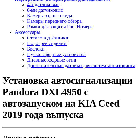
4-х датчиковые
8-ми датчиковые
Камеры заднего вида
Камеры переднего обзора
Рамки для защиты Гос. Номера
Аксессуары
Стеклоподъёмники
Подогрев сидений
Брелоки
Пуско-зарядные устройства
Дневные ходовые огни
Дополнительные датчики для систем мониторинга
Установка автосигнализации
Pandora DXL4950 с
автозапуском на KIA Ceed
2019 года выпуска
Другие работы: