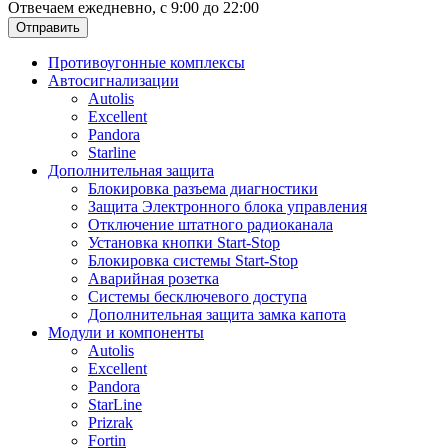
Отвечаем ежедневно, с 9:00 до 22:00
Отправить
Противоугонные комплексы
Автосигнализации
Autolis
Excellent
Pandora
Starline
Дополнительная защита
Блокировка разъема диагностики
Защита Электронного блока управления
Отключение штатного радиоканала
Установка кнопки Start-Stop
Блокировка системы Start-Stop
Аварийная розетка
Системы бесключевого доступа
Дополнительная защита замка капота
Модули и компоненты
Autolis
Excellent
Pandora
StarLine
Prizrak
Fortin