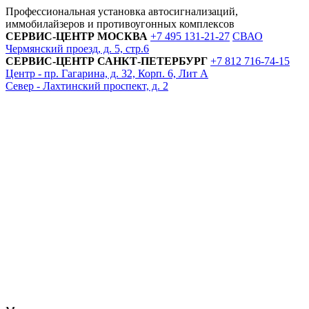
Профессиональная установка автосигнализаций,
иммобилайзеров и противоугонных комплексов
СЕРВИС-ЦЕНТР
МОСКВА
+7 495
131-21-27
СВАО
Чермянский проезд, д. 5, стр.6
СЕРВИС-ЦЕНТР
САНКТ-ПЕТЕРБУРГ
+7 812
716-74-15
Центр - пр. Гагарина, д. 32, Корп. 6, Лит А
Север - Лахтинский проспект, д. 2