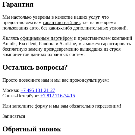
Гарантия
Мы настолько уверены в качестве наших услуг, что
предоставляем вам
гарантию на 5 лет
, т.е. на все время
пользования авто, без каких-либо дополнительных условий.
Являясь
официальным партнёром
и представителем компаний
Autolis, Excellent, Pandora и StarLine, мы можем гарантировать
бесплатную
замену преждевременно вышедших из строя
компонентов данных охранных систем.
Остались вопросы?
Просто позвоните нам и мы вас проконсультируем:
Москва:
+7 495 131-21-27
Санкт-Петербург:
+7 812 716-74-15
Или заполните форму и мы вам обязательно перезвоним!
Записаться
Обратный звонок