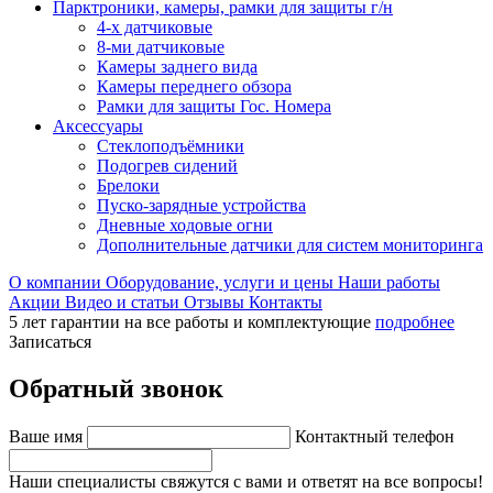
Парктроники, камеры, рамки для защиты г/н
4-х датчиковые
8-ми датчиковые
Камеры заднего вида
Камеры переднего обзора
Рамки для защиты Гос. Номера
Аксессуары
Стеклоподъёмники
Подогрев сидений
Брелоки
Пуско-зарядные устройства
Дневные ходовые огни
Дополнительные датчики для систем мониторинга
О компании
Оборудование, услуги и цены
Наши работы
Акции
Видео и статьи
Отзывы
Контакты
5 лет гарантии на все работы и комплектующие
подробнее
Записаться
Обратный звонок
Ваше имя
Контактный телефон
Наши специалисты свяжутся с вами и ответят на все вопросы!