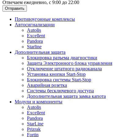
Отвечаем ежедневно, с 9:00 до 22:00
Отправить
Противоугонные комплексы
Автосигнализации
Autolis
Excellent
Pandora
Starline
Дополнительная защита
Блокировка разъема диагностики
Защита Электронного блока управления
Отключение штатного радиоканала
Установка кнопки Start-Stop
Блокировка системы Start-Stop
Аварийная розетка
Системы бесключевого доступа
Дополнительная защита замка капота
Модули и компоненты
Autolis
Excellent
Pandora
StarLine
Prizrak
Fortin