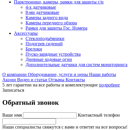
Парктроники, камеры, рамки для защиты г/н
4-х датчиковые
8-ми датчиковые
Камеры заднего вида
Камеры переднего обзора
Рамки для защиты Гос. Номера
Аксессуары
Стеклоподъёмники
Подогрев сидений
Брелоки
Пуско-зарядные устройства
Дневные ходовые огни
Дополнительные датчики для систем мониторинга
О компании
Оборудование, услуги и цены
Наши работы
Акции
Видео и статьи
Отзывы
Контакты
5 лет гарантии на все работы и комплектующие
подробнее
Записаться
Обратный звонок
Ваше имя
Контактный телефон
Наши специалисты свяжутся с вами и ответят на все вопросы!