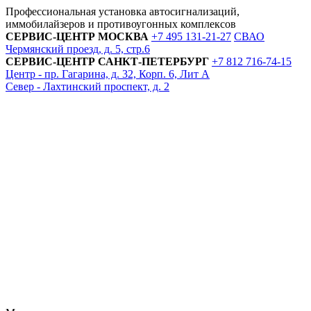
Профессиональная установка автосигнализаций,
иммобилайзеров и противоугонных комплексов
СЕРВИС-ЦЕНТР
МОСКВА
+7 495
131-21-27
СВАО
Чермянский проезд, д. 5, стр.6
СЕРВИС-ЦЕНТР
САНКТ-ПЕТЕРБУРГ
+7 812
716-74-15
Центр - пр. Гагарина, д. 32, Корп. 6, Лит А
Север - Лахтинский проспект, д. 2