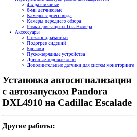
4-х датчиковые
8-ми датчиковые
Камеры заднего вида
Камеры переднего обзора
Рамки для защиты Гос. Номера
Аксессуары
Стеклоподъёмники
Подогрев сидений
Брелоки
Пуско-зарядные устройства
Дневные ходовые огни
Дополнительные датчики для систем мониторинга
Установка автосигнализации
с автозапуском Pandora
DXL4910 на Cadillac Escalade
Другие работы: