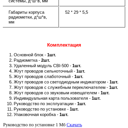
системы, д*ш*в, мм
Габариты корпуса
52 * 29 * 5,5
радиометки, д*ш*в,
мм
Комплектация
Основной блок -
1шт.
Радиометка -
2шт.
Удаленный модуль CBI-500 -
1шт.
Жгут проводов сильноточный -
1шт.
Жгут проводов слаботочный -
1шт.
Жгут проводов со светодиодным индикатором -
1шт.
Жгут проводов с служебным переключателем -
1шт.
Жгут проводов со звуковым извещателем -
1шт.
Индивидуальная карта пользователя -
1шт.
Руководство по эксплуатации -
1шт.
Руководство по установке -
1шт.
Упаковочная коробка -
1шт.
Руководство по установке
1 Мб
Скачать