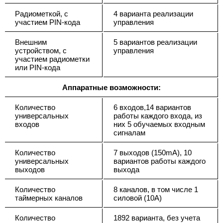
Радиометкой, с
4 варианта реализации
участием PIN-кода
управления
Внешним
5 вариантов реализации
устройством, с
управления
участием радиометки
или PIN-кода
Аппаратные возможности:
Количество
6 входов,14 вариантов
универсальных
работы каждого входа, из
входов
них 5 обучаемых входным
сигналам
Количество
7 выходов (150mA), 10
универсальных
вариантов работы каждого
выходов
выхода
Количество
8 каналов, в том числе 1
таймерных каналов
силовой (10А)
Количество
1892 варианта, без учета