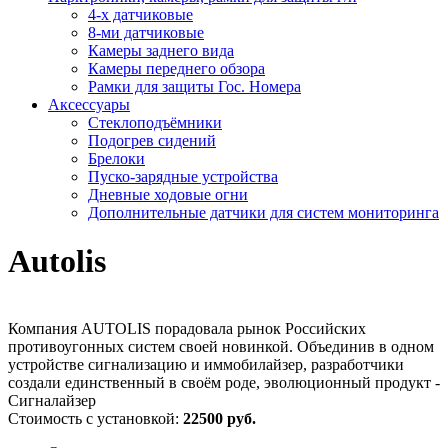
4-х датчиковые
8-ми датчиковые
Камеры заднего вида
Камеры переднего обзора
Рамки для защиты Гос. Номера
Аксессуары
Стеклоподъёмники
Подогрев сидений
Брелоки
Пуско-зарядные устройства
Дневные ходовые огни
Дополнительные датчики для систем мониторинга
Autolis
Компания AUTOLIS порадовала рынок Российских
противоугонных систем своей новинкой. Объединив в одном
устройстве сигнализацию и иммобилайзер, разработчики
создали единственный в своём роде, эволюционный продукт -
Сигналайзер
Стоимость с установкой:
22500 руб.