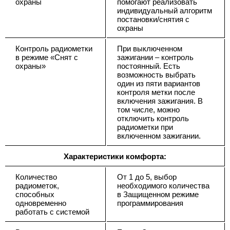
охраны
помогают реализовать
индивидуальный алгоритм
постановки/снятия с
охраны
Контроль радиометки
При выключенном
в режиме «Снят с
зажигании – контроль
охраны»
постоянный. Есть
возможность выбрать
один из пяти вариантов
контроля метки после
включения зажигания. В
том числе, можно
отключить контроль
радиометки при
включенном зажигании.
Характеристики комфорта:
Количество
От 1 до 5, выбор
радиометок,
необходимого количества
способных
в Защищенном режиме
одновременно
программирования
работать с системой