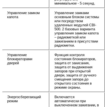
минимальное - 5 секунд.
Управление замком
Управление замками
капота
основным блоком системы
или посредством
удаленных модулей CBI-
500. 2 базовых варианта
управления замком капота
– радиометкой или
зажиганием в присутствии
радиометки.
Управление
Функция контроля
блокираторами
состояния блокираторов,
дверей
защита от закисания,
защита от выдвижения
запоров при открытой
двери, защита от ручного
смещения запора до
открытого состояния в
режиме охраны.
Энергосберегающий
Включается
режим
автоматически при
выключенном зажигании, в