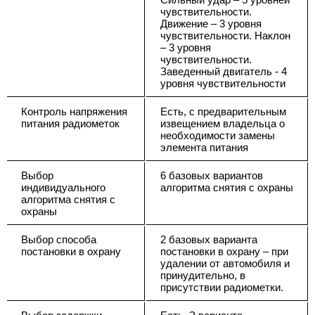
чувствительности.
Движение – 3 уровня
чувствительности. Наклон
– 3 уровня
чувствительности.
Заведенный двигатель - 4
уровня чувствительности
Контроль напряжения
Есть, с предварительным
питания радиометок
извещением владельца о
необходимости замены
элемента питания
Выбор
6 базовых вариантов
индивидуального
алгоритма снятия с охраны
алгоритма снятия с
охраны
Выбор способа
2 базовых варианта
постановки в охрану
постановки в охрану – при
удалении от автомобиля и
принудительно, в
присутствии радиометки.