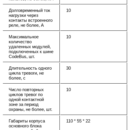
Долговременный ток
10
нагрузки через
контакты встроенного
реле, не более, А
Максимальное
10
количество
удаленных модулей,
подключенных к шине
CodeBus, шт.
Длительность одного
30
цикла тревоги, не
более, с
Число повторных
10
циклов тревог по
одной контактной
зоне за период
охраны, не более, шт.
Габариты корпуса
110 * 55 * 22
основного блока