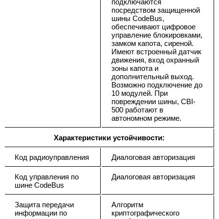
подключаются
посредством защищенной
шины CodeBus,
обеспечивают цифровое
управление блокировками,
замком капота, сиреной.
Имеют встроенный датчик
движения, вход охранный
зоны капота и
дополнительный выход.
Возможно подключение до
10 модулей. При
повреждении шины, CBI-
500 работают в
автономном режиме.
Характеристики устойчивости:
Код радиоуправления
Диалоговая авторизация
Код управления по
Диалоговая авторизация
шине CodeBus
Защита передачи
Алгоритм
информации по
криптографического