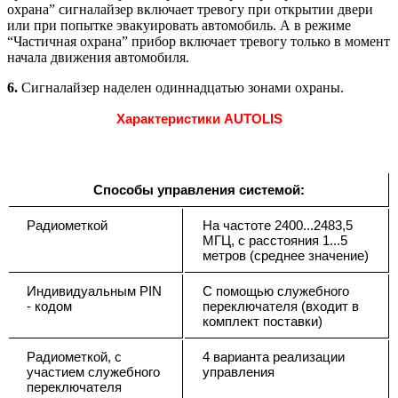
охрана” сигналайзер включает тревогу при открытии двери
или при попытке эвакуировать автомобиль. А в режиме
“Частичная охрана” прибор включает тревогу только в момент
начала движения автомобиля.
6.
Сигналайзер наделен одиннадцатью зонами охраны.
Характеристики AUTOLIS
Способы управления системой:
Радиометкой
На частоте 2400...2483,5
МГЦ, с расстояния 1...5
метров (среднее значение)
Индивидуальным PIN
С помощью служебного
- кодом
переключателя (входит в
комплект поставки)
Радиометкой, с
4 варианта реализации
участием служебного
управления
переключателя