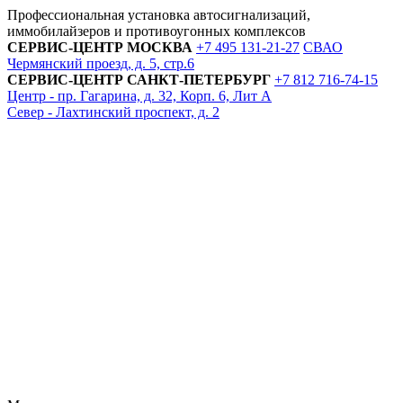
Профессиональная установка автосигнализаций,
иммобилайзеров и противоугонных комплексов
СЕРВИС-ЦЕНТР
МОСКВА
+7 495
131-21-27
СВАО
Чермянский проезд, д. 5, стр.6
СЕРВИС-ЦЕНТР
САНКТ-ПЕТЕРБУРГ
+7 812
716-74-15
Центр - пр. Гагарина, д. 32, Корп. 6, Лит А
Север - Лахтинский проспект, д. 2