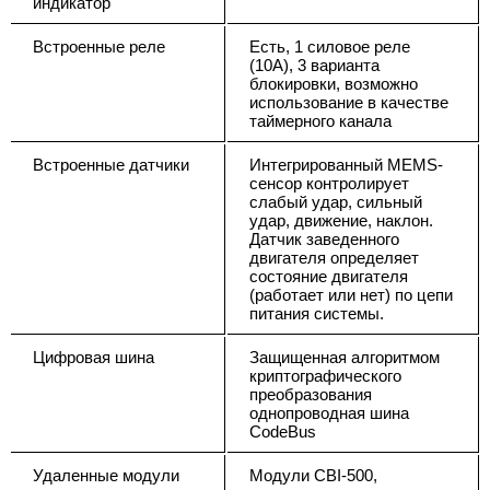
индикатор
Встроенные реле
Есть, 1 силовое реле
(10А), 3 варианта
блокировки, возможно
использование в качестве
таймерного канала
Встроенные датчики
Интегрированный MEMS-
сенсор контролирует
слабый удар, сильный
удар, движение, наклон.
Датчик заведенного
двигателя определяет
состояние двигателя
(работает или нет) по цепи
питания системы.
Цифровая шина
Защищенная алгоритмом
криптографического
преобразования
однопроводная шина
CodeBus
Удаленные модули
Модули CBI-500,