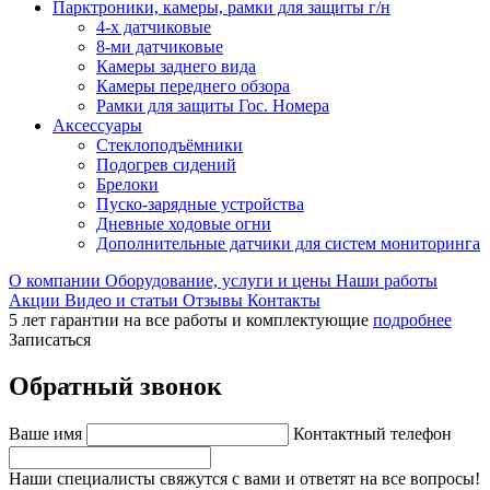
Парктроники, камеры, рамки для защиты г/н
4-х датчиковые
8-ми датчиковые
Камеры заднего вида
Камеры переднего обзора
Рамки для защиты Гос. Номера
Аксессуары
Стеклоподъёмники
Подогрев сидений
Брелоки
Пуско-зарядные устройства
Дневные ходовые огни
Дополнительные датчики для систем мониторинга
О компании
Оборудование, услуги и цены
Наши работы
Акции
Видео и статьи
Отзывы
Контакты
5 лет гарантии на все работы и комплектующие
подробнее
Записаться
Обратный звонок
Ваше имя
Контактный телефон
Наши специалисты свяжутся с вами и ответят на все вопросы!