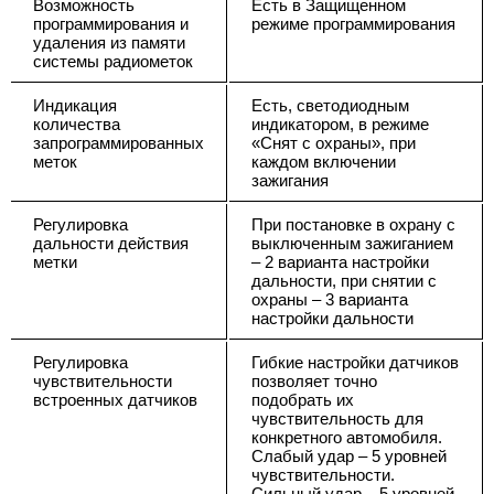
Возможность
Есть в Защищенном
программирования и
режиме программирования
удаления из памяти
системы радиометок
Индикация
Есть, светодиодным
количества
индикатором, в режиме
запрограммированных
«Снят с охраны», при
меток
каждом включении
зажигания
Регулировка
При постановке в охрану с
дальности действия
выключенным зажиганием
метки
– 2 варианта настройки
дальности, при снятии с
охраны – 3 варианта
настройки дальности
Регулировка
Гибкие настройки датчиков
чувствительности
позволяет точно
встроенных датчиков
подобрать их
чувствительность для
конкретного автомобиля.
Слабый удар – 5 уровней
чувствительности.
Сильный удар – 5 уровней