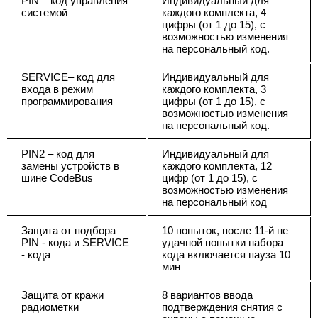
PIN – код управления
Индивидуальный для
системой
каждого комплекта, 4
цифры (от 1 до 15), с
возможностью изменения
на персональный код.
SERVICE– код для
Индивидуальный для
входа в режим
каждого комплекта, 3
программирования
цифры (от 1 до 15), с
возможностью изменения
на персональный код.
PIN2 – код для
Индивидуальный для
замены устройств в
каждого комплекта, 12
шине CodeBus
цифр (от 1 до 15), с
возможностью изменения
на персональный код
Защита от подбора
10 попыток, после 11-й не
PIN - кода и SERVICE
удачной попытки набора
- кода
кода включается пауза 10
мин
Защита от кражи
8 вариантов ввода
радиометки
подтверждения снятия с