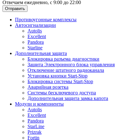
Отвечаем ежедневно, с 9:00 до 22:00
Отправить
Противоугонные комплексы
Автосигнализации
Autolis
Excellent
Pandora
Starline
Дополнительная защита
Блокировка разъема диагностики
Защита Электронного блока управления
Отключение штатного радиоканала
Установка кнопки Start-Stop
Блокировка системы Start-Stop
Аварийная розетка
Системы бесключевого доступа
Дополнительная защита замка капота
Модули и компоненты
Autolis
Excellent
Pandora
StarLine
Prizrak
Fortin