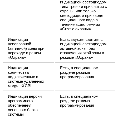
индикацией светодиодом
типа тревоги при снятии с
охраны, или только
светодиодом при вводе
специального кода в
течение всего режима
«Снят с охраны»
Индикация
Есть, звуком, светом, с
неисправной
индикацией светодиодом
(активной) зоны при
активной зоны, без
переходе в режим
отключения этой зоны в
«Охрана»
режиме «Охрана»
Индикация
Есть, в специальном
количества
разделе режима
подключенных к
программирования
системе удаленных
модулей CBI
Индикация версии
Есть, в специальном
программного
разделе режима
обеспечения
программирования
основного блока
системы