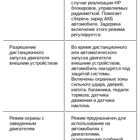
случае реализации НР
блокировок, управляемых
радиометкой. Помогает
сберечь заряд АКБ
автомобиля. Задержка
включения этого режима
регулируется.
Разрешение
Во время дистанционного
дистанционного
или автоматического
запуска двигателя
запуска двигателя
внешним устройством
внешним устройством,
автомобиль находится под
защитой системы.
Включены охранные зоны
сильного удара, дверей,
капота, багажника, педали
тормоза, датчика
движения и датчика
наклона.
Режим охраны с
Режим предназначен для
заведенным
использования на
двигателем
автомобилях с
двигателями,
оснащенными турбиной.