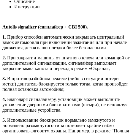
Описание
Инструкции
Autolis signalizer (сигнлайзер + CBI 500).
1.
Прибор способен автоматически закрывать центральный
замок автомобиля при включении зажигания или при начале
движения, делая ваши поездки более безопасными
2.
При закрытии машины от штатного ключа или командой от
дополнительной сигнализации, сигналайзер выполняет
закрытие замка капота и переход в режим «Охрана»;
3.
В противоразбойном режиме (либо в ситуации потери
метки) двигатель блокируется только тогда, когда произойдет
полная остановка автомобиля;
4.
Благодаря сигналайзеру, установщик может выполнить
управление дверными блокираторами (штыри), не используя
дополнительные устройства.
5.
Использование блокировок нормально замкнутого и
нормально разомкнутого типа позволяет крайне гибко
организовать алгоритм охраны. Например, в режиме “Полная