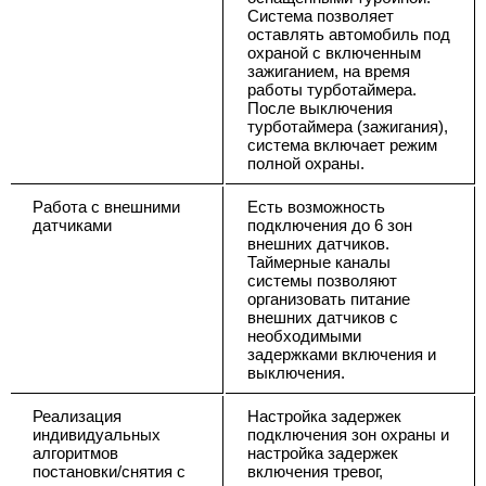
Система позволяет
оставлять автомобиль под
охраной с включенным
зажиганием, на время
работы турботаймера.
После выключения
турботаймера (зажигания),
система включает режим
полной охраны.
Работа с внешними
Есть возможность
датчиками
подключения до 6 зон
внешних датчиков.
Таймерные каналы
системы позволяют
организовать питание
внешних датчиков с
необходимыми
задержками включения и
выключения.
Реализация
Настройка задержек
индивидуальных
подключения зон охраны и
алгоритмов
настройка задержек
постановки/снятия с
включения тревог,