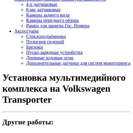
4-х датчиковые
8-ми датчиковые
Камеры заднего вида
Камеры переднего обзора
Рамки для защиты Гос. Номера
Аксессуары
Стеклоподъёмники
Подогрев сидений
Брелоки
Пуско-зарядные устройства
Дневные ходовые огни
Дополнительные датчики для систем мониторинга
Установка мультимедийного
комплекса на Volkswagen
Transporter
Другие работы: