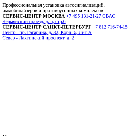
Профессиональная установка автосигнализаций,
иммобилайзеров и противоугонных комплексов
СЕРВИС-ЦЕНТР
МОСКВА
+7 495
131-21-27
СВАО
Чермянский проезд, д. 5, стр.6
СЕРВИС-ЦЕНТР
САНКТ-ПЕТЕРБУРГ
+7 812
716-74-15
Центр - пр. Гагарина, д. 32, Корп. 6, Лит А
Север - Лахтинский проспект, д. 2