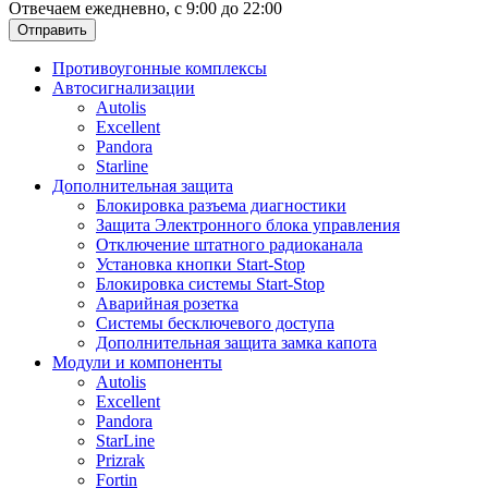
Отвечаем ежедневно, с 9:00 до 22:00
Отправить
Противоугонные комплексы
Автосигнализации
Autolis
Excellent
Pandora
Starline
Дополнительная защита
Блокировка разъема диагностики
Защита Электронного блока управления
Отключение штатного радиоканала
Установка кнопки Start-Stop
Блокировка системы Start-Stop
Аварийная розетка
Системы бесключевого доступа
Дополнительная защита замка капота
Модули и компоненты
Autolis
Excellent
Pandora
StarLine
Prizrak
Fortin