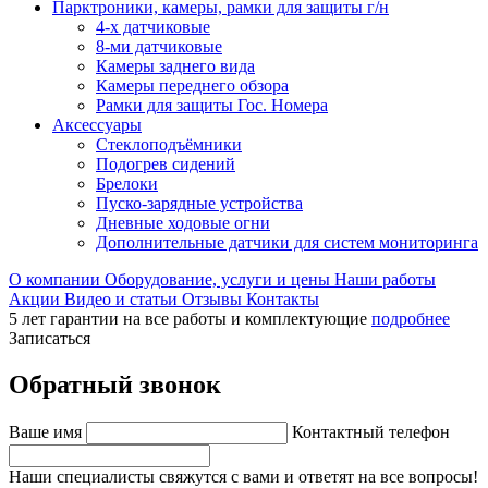
Парктроники, камеры, рамки для защиты г/н
4-х датчиковые
8-ми датчиковые
Камеры заднего вида
Камеры переднего обзора
Рамки для защиты Гос. Номера
Аксессуары
Стеклоподъёмники
Подогрев сидений
Брелоки
Пуско-зарядные устройства
Дневные ходовые огни
Дополнительные датчики для систем мониторинга
О компании
Оборудование, услуги и цены
Наши работы
Акции
Видео и статьи
Отзывы
Контакты
5 лет гарантии на все работы и комплектующие
подробнее
Записаться
Обратный звонок
Ваше имя
Контактный телефон
Наши специалисты свяжутся с вами и ответят на все вопросы!