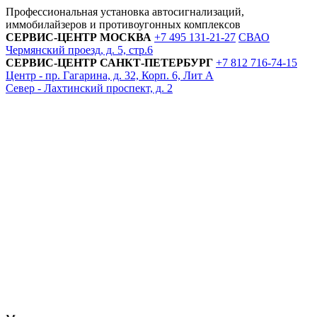
Профессиональная установка автосигнализаций,
иммобилайзеров и противоугонных комплексов
СЕРВИС-ЦЕНТР
МОСКВА
+7 495
131-21-27
СВАО
Чермянский проезд, д. 5, стр.6
СЕРВИС-ЦЕНТР
САНКТ-ПЕТЕРБУРГ
+7 812
716-74-15
Центр - пр. Гагарина, д. 32, Корп. 6, Лит А
Север - Лахтинский проспект, д. 2