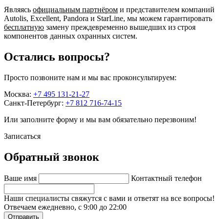
Являясь
официальным партнёром
и представителем компаний
Autolis, Excellent, Pandora и StarLine, мы можем гарантировать
бесплатную
замену преждевременно вышедших из строя
компонентов данных охранных систем.
Остались вопросы?
Просто позвоните нам и мы вас проконсультируем:
Москва:
+7 495 131-21-27
Санкт-Петербург:
+7 812 716-74-15
Или заполните форму и мы вам обязательно перезвоним!
Записаться
Обратный звонок
Ваше имя
Контактный телефон
Наши специалисты свяжутся с вами и ответят на все вопросы!
Отвечаем ежедневно, с 9:00 до 22:00
Отправить