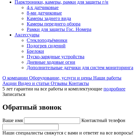
Парктроники, камеры, рамки для защиты г/н
4-х датчиковые
8-ми датчиковые
Камеры заднего вида
Камеры переднего обзора
Рамки для защиты Гос. Номера
Аксессуары
Стеклоподъёмники
Подогрев сидений
Брелоки
Пуско-зарядные устройства
Дневные ходовые огни
Дополнительные датчики для систем мониторинга
О компании
Оборудование, услуги и цены
Наши работы
Акции
Видео и статьи
Отзывы
Контакты
5 лет гарантии на все работы и комплектующие
подробнее
Записаться
Обратный звонок
Ваше имя
Контактный телефон
Наши специалисты свяжутся с вами и ответят на все вопросы!