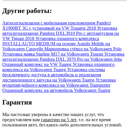
Другие работы:
Автосигнализация с мобильным приложением Pandect
X1900BT 3G с установкой на VW Touareg 2018
Установка
автосигнализации Pandora DXL3910 Pro с автозапуском на
VW Tiguan 2018
Установка охранного комплекса
INSTALLAUTO MEDIUM на основе Autolis Mobile на
Volkswagen Caravelle
Маркировка стёкол на Volkswagen Polo
Установка маяка Starline M17 на Volkswagen Touran
Установка
автосигнализации Pandora DXL 3970 Pro на Volkswagen Jetta
Охранный комплекс на VW Tuareg
Установка охранного
комплекса на Volkswagen Tuareg
Установка системы
бесключевого доступа в автомобиль и реализация
дистанционного запуска на Volkswagen Tuareg
Установка
мультимедийного комплекса на Volkswagen Transporter
Охранный комплекс на автомобиль Volkswagen Tuareg
Гарантия
Мы настолько уверены в качестве наших услуг, что
предоставляем вам
гарантию на 5 лет
, т.е. на все время
пользования авто, без каких-либо дополнительных условий.