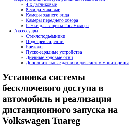
4-х датчиковые
8-ми датчиковые
Камеры заднего вида
Камеры переднего обзора
Рамки для защиты Гос. Номера
Аксессуары
Стеклоподъёмники
Подогрев сидений
Брелоки
Пуско-зарядные устройства
Дневные ходовые огни
Дополнительные датчики для систем мониторинга
Установка системы
бесключевого доступа в
автомобиль и реализация
дистанционного запуска на
Volkswagen Tuareg