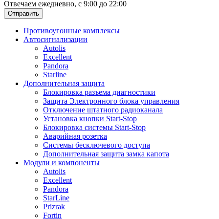
Отвечаем ежедневно, с 9:00 до 22:00
Отправить
Противоугонные комплексы
Автосигнализации
Autolis
Excellent
Pandora
Starline
Дополнительная защита
Блокировка разъема диагностики
Защита Электронного блока управления
Отключение штатного радиоканала
Установка кнопки Start-Stop
Блокировка системы Start-Stop
Аварийная розетка
Системы бесключевого доступа
Дополнительная защита замка капота
Модули и компоненты
Autolis
Excellent
Pandora
StarLine
Prizrak
Fortin